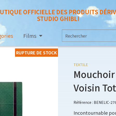
UTIQUE OFFICIELLE DES PRODUITS DÉRI
STUDIO GHIBLI
gories
Films
RUPTURE DE STOCK
TEXTILE
Mouchoir 
Voisin To
Référence : BENELIC-27
Incontournable pour