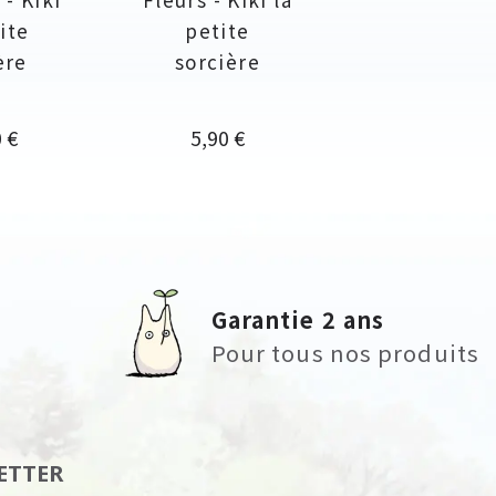
ite
petite
ère
sorcière
Prix
 €
5,90 €
Garantie 2 ans
Pour tous nos produits
ETTER