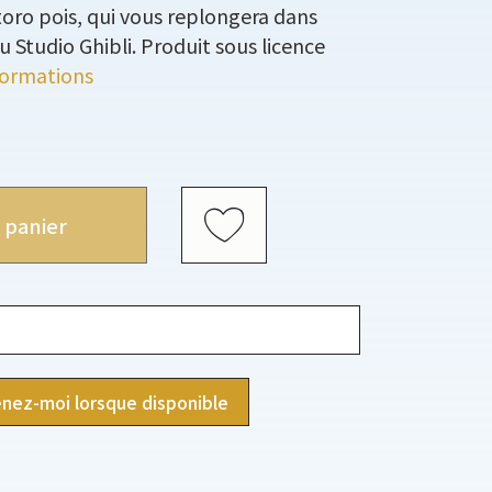
oro pois, qui vous replongera dans
u Studio Ghibli. Produit sous licence
formations
 panier
nez-moi lorsque disponible