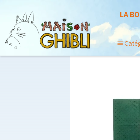
LA BO
Caté