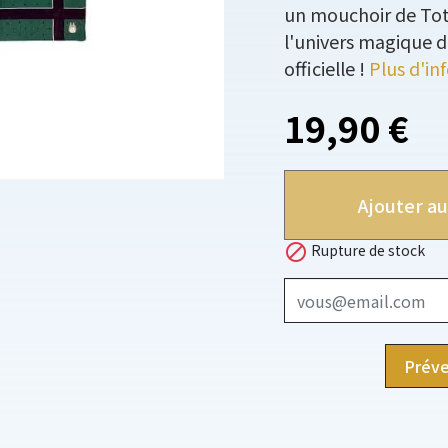
un mouchoir de Tot
l'univers magique d
officielle !
Plus d'in
19,90 €
Ajouter au

Rupture de stock
Préve