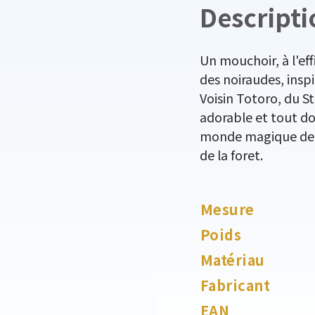
Descripti
Un mouchoir, à l'eff
des noiraudes, insp
Voisin Totoro, du S
adorable et tout do
monde magique de T
de la foret.
Mesure
Poids
Matériau
Fabricant
EAN