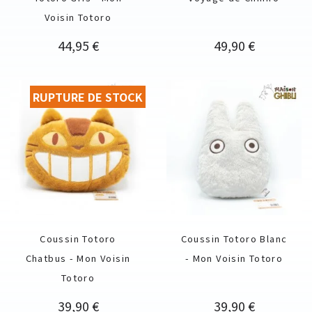
Voisin Totoro
Prix
Prix
44,95 €
49,90 €
RUPTURE DE STOCK
Coussin Totoro
Coussin Totoro Blanc
Chatbus - Mon Voisin
- Mon Voisin Totoro
Totoro
Prix
Prix
39,90 €
39,90 €