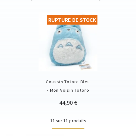
RUPTURE DE STOCK
Coussin Totoro Bleu
- Mon Voisin Totoro
Prix
44,90 €
11 sur 11 produits