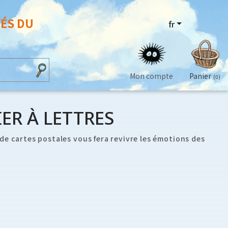
VÉS DU
fr
Mon compte
Panier
(0)
IER À LETTRES
de cartes postales vous fera revivre les émotions des