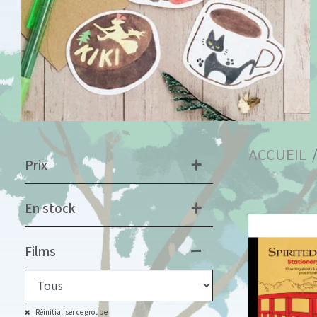
ACCUEIL
Prix
En stock
Films
Réinitialiser ce groupe