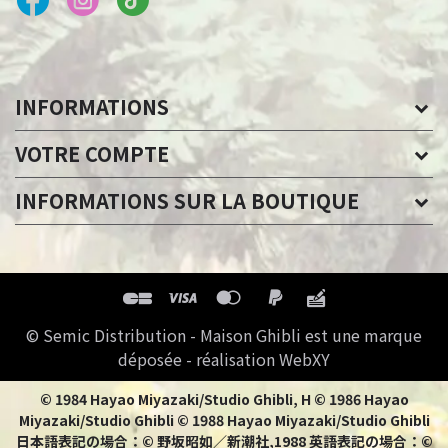
INFORMATIONS
VOTRE COMPTE
INFORMATIONS SUR LA BOUTIQUE
© Semic Distribution - Maison Ghibli est une marque
déposée - réalisation WebXY
© 1984 Hayao Miyazaki/Studio Ghibli, H © 1986 Hayao
Miyazaki/Studio Ghibli © 1988 Hayao Miyazaki/Studio Ghibli
日本語表記の場合：© 野坂昭如／新潮社,1988 英語表記の場合：©