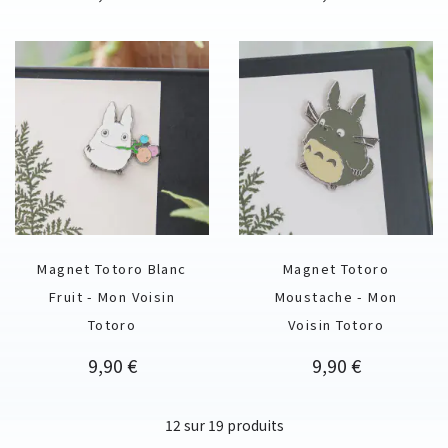
Magnet Totoro Blanc
Magnet Totoro
Fruit - Mon Voisin
Moustache - Mon
Totoro
Voisin Totoro
Prix
Prix
9,90 €
9,90 €
12 sur 19 produits