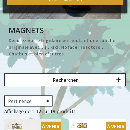
MAGNETS
Décorez votre frigidaire en ajoutant une touche
originale avec Jiji, Kiki, No face, Tototoro ,
Chatbus et bien d'autres.
Rechercher
Affichage de 1-12 sur 19 produits
À VENIR
À VENIR