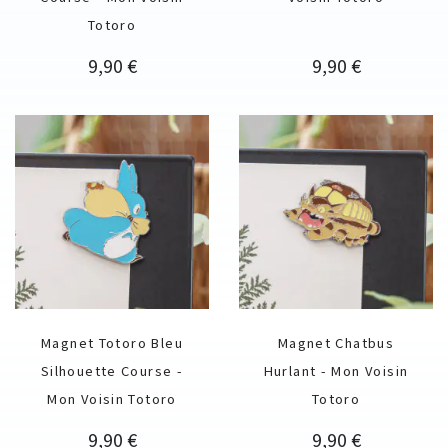
Totoro
Prix
Prix
9,90 €
9,90 €
Magnet Totoro Bleu
Magnet Chatbus
Silhouette Course -
Hurlant - Mon Voisin
Mon Voisin Totoro
Totoro
Prix
Prix
9,90 €
9,90 €