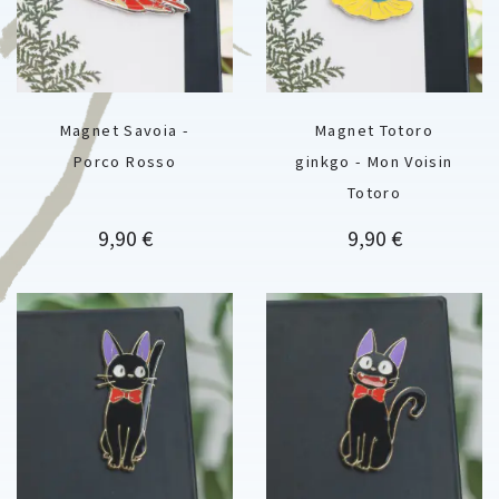
Magnet Savoia -
Magnet Totoro
Porco Rosso
ginkgo - Mon Voisin
Totoro
Prix
Prix
9,90 €
9,90 €