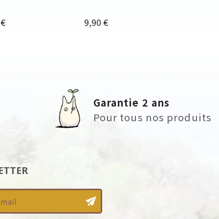
Prix
 €
9,90 €
Garantie 2 ans
Pour tous nos produits
ETTER