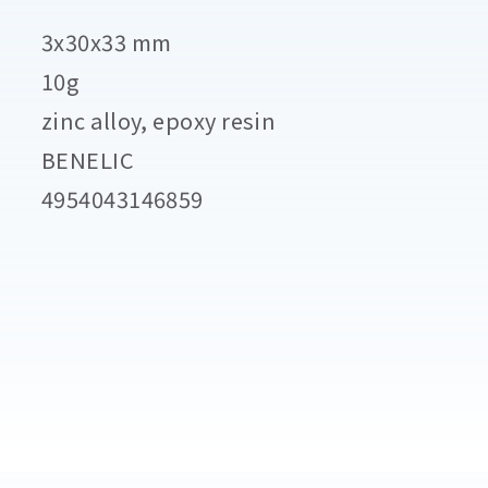
3x30x33 mm
10g
zinc alloy, epoxy resin
BENELIC
4954043146859