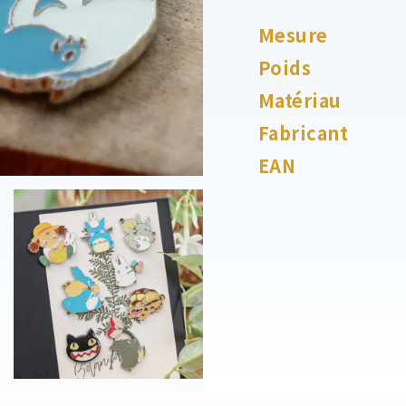
Mesure
Poids
Matériau
Fabricant
EAN