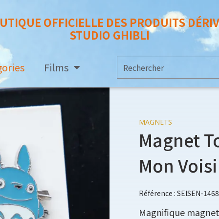
UTIQUE OFFICIELLE DES PRODUITS DÉRI
STUDIO GHIBLI
gories
Films
MAGNETS
Magnet To
Mon Voisi
Référence : SEISEN-146
Magnifique magnet i