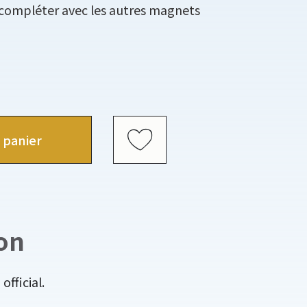
 compléter avec les autres magnets
 panier
on
fficial.