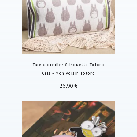
Taie d'oreiller Silhouette Totoro
Gris - Mon Voisin Totoro
Prix
26,90 €