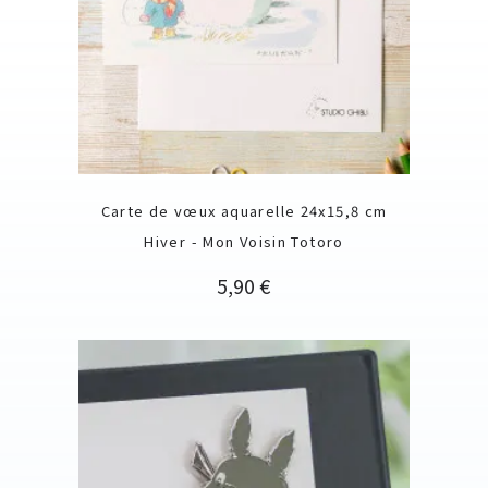
Carte de vœux aquarelle 24x15,8 cm
Hiver - Mon Voisin Totoro
Prix
5,90 €