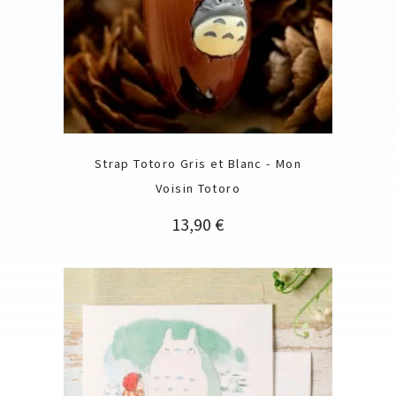
Strap Totoro Gris et Blanc - Mon
Voisin Totoro
Prix
13,90 €