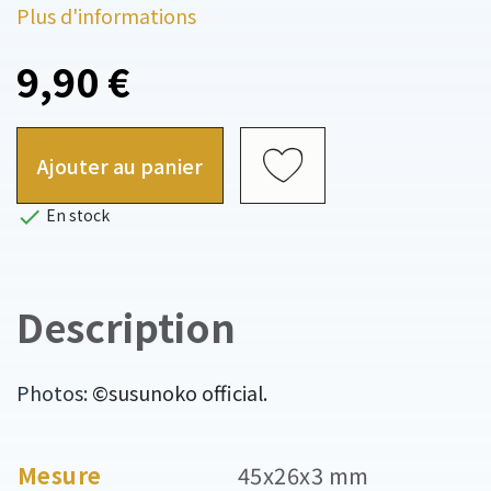
Plus d'informations
9,90 €
Ajouter au panier

En stock
Description
Photos:
©susunoko official.
Mesure
45x26x3 mm