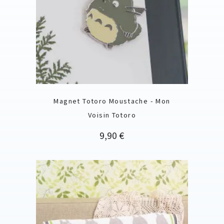
Magnet Totoro Moustache - Mon
Voisin Totoro
Prix
9,90 €