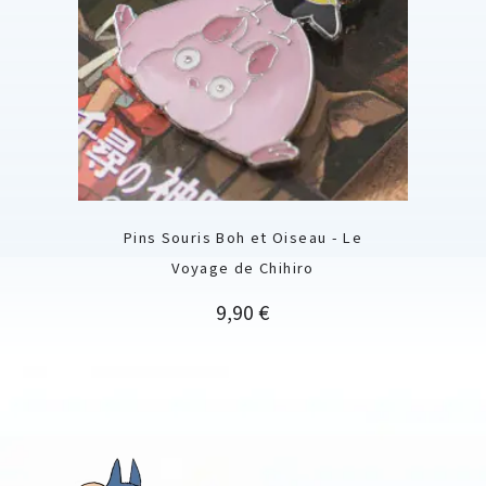
Pins Souris Boh et Oiseau - Le
Voyage de Chihiro
Prix
9,90 €