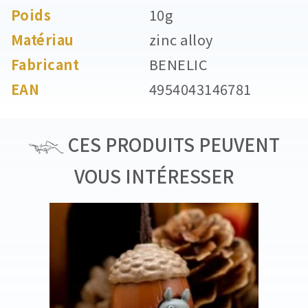
Poids
10g
Matériau
zinc alloy
Fabricant
BENELIC
EAN
4954043146781
CES PRODUITS PEUVENT
VOUS INTÉRESSER