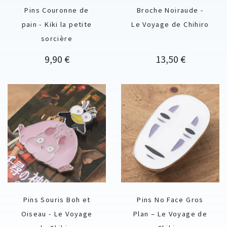
Pins Couronne de
Broche Noiraude -
pain - Kiki la petite
Le Voyage de Chihiro
sorcière
Prix
Prix
9,90 €
13,50 €
Pins Souris Boh et
Pins No Face Gros
Oiseau - Le Voyage
Plan – Le Voyage de