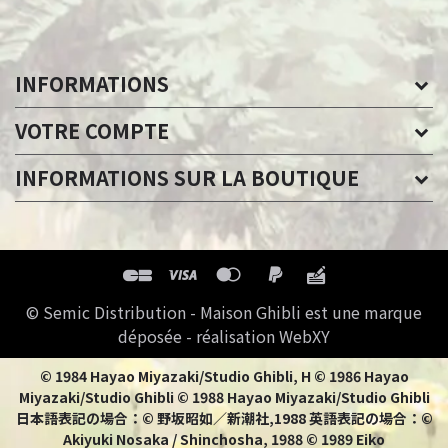
INFORMATIONS
VOTRE COMPTE
INFORMATIONS SUR LA BOUTIQUE
© Semic Distribution - Maison Ghibli est une marque
déposée - réalisation WebXY
© 1984 Hayao Miyazaki/Studio Ghibli, H © 1986 Hayao
Miyazaki/Studio Ghibli © 1988 Hayao Miyazaki/Studio Ghibli
日本語表記の場合：© 野坂昭如／新潮社,1988 英語表記の場合：©
Akiyuki Nosaka / Shinchosha, 1988 © 1989 Eiko