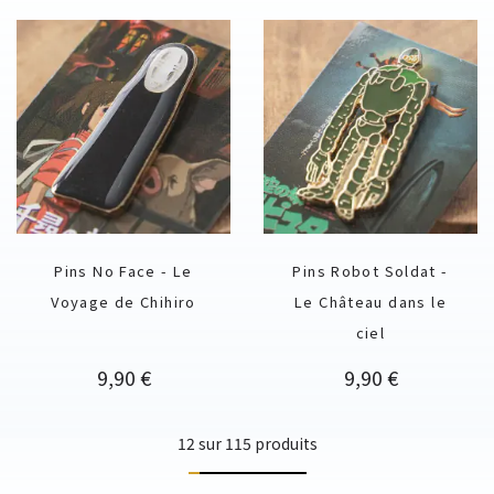
Pins No Face - Le
Pins Robot Soldat -
Voyage de Chihiro
Le Château dans le
ciel
Prix
Prix
9,90 €
9,90 €
12 sur 115 produits