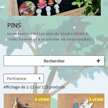
PINS
Incontournable ! Les pins du Studio Ghibli à
collectionner et à accrocher où vous voudrez !
Rechercher
Affichage de 1-12 sur 115 produits
À VENIR
À VENIR