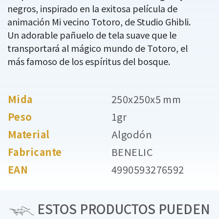
negros, inspirado en la exitosa película de
animación Mi vecino Totoro, de Studio Ghibli.
Un adorable pañuelo de tela suave que le
transportará al mágico mundo de Totoro, el
más famoso de los espíritus del bosque.
Mida
250x250x5 mm
Peso
1gr
Material
Algodón
Fabricante
BENELIC
EAN
4990593276592
ESTOS PRODUCTOS PUEDEN