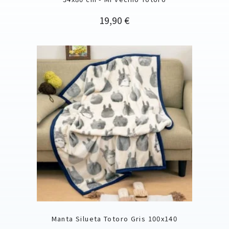
Precio
19,90 €
Manta Silueta Totoro Gris 100x140