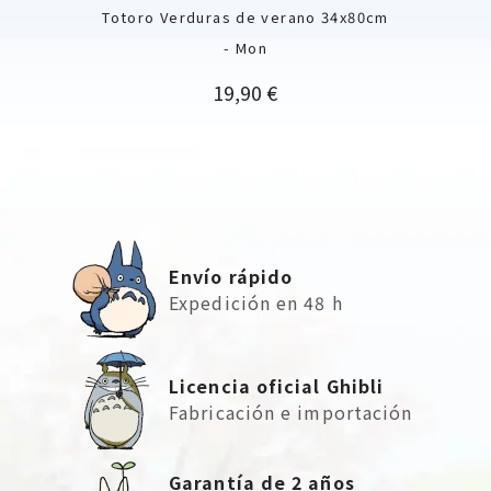
Totoro Verduras de verano 34x80cm
- Mon
Precio
19,90 €
Envío rápido
Expedición en 48 h
Licencia oficial Ghibli
Fabricación e importación
Garantía de 2 años