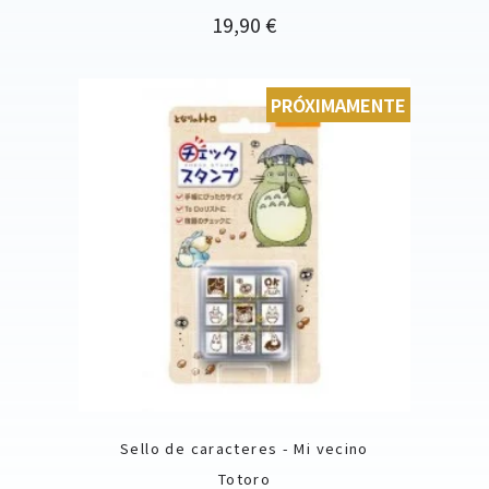
Precio
19,90 €
PRÓXIMAMENTE
Sello de caracteres - Mi vecino
Totoro