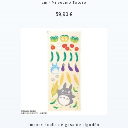
cm - Mi vecino Totoro
Precio
59,90 €
Imabari toalla de gasa de algodón