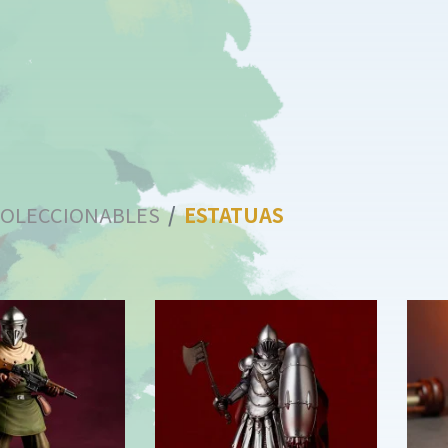
COLECCIONABLES
ESTATUAS