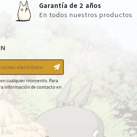
Garantía de 2 años
En todos nuestros productos
ÍN
 en cualquier momento. Para
tra información de contacto en