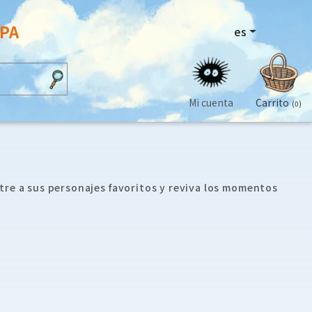
OPA
es
Mi cuenta
Carrito
(0)
tre a sus personajes favoritos y reviva los momentos