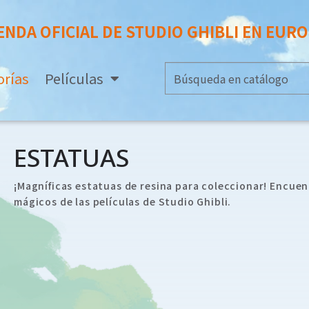
ENDA OFICIAL DE STUDIO GHIBLI EN EUR
orías
Películas
ESTATUAS
¡Magníficas estatuas de resina para coleccionar! Encuen
mágicos de las películas de Studio Ghibli.