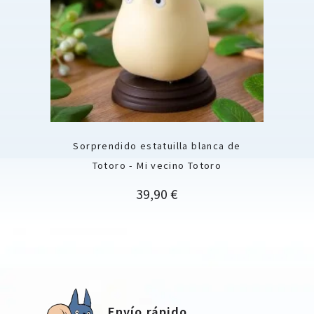
Sorprendido estatuilla blanca de
Totoro - Mi vecino Totoro
Precio
39,90 €
Envío rápido