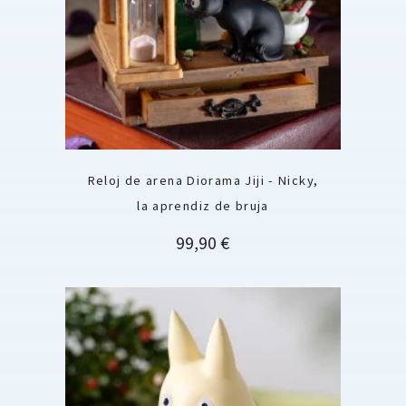
Reloj de arena Diorama Jiji - Nicky,
la aprendiz de bruja
Precio
99,90 €