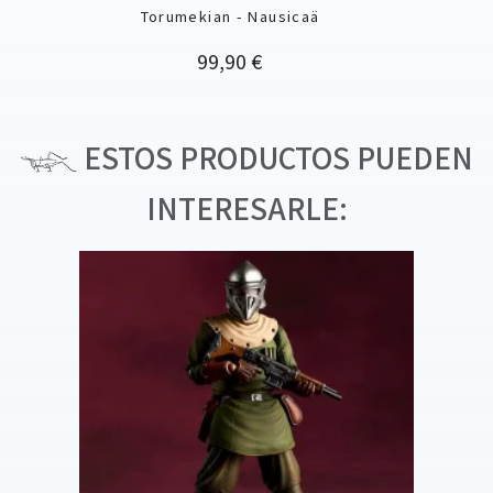
Torumekian - Nausicaä
Precio
99,90 €
ESTOS PRODUCTOS PUEDEN
INTERESARLE: