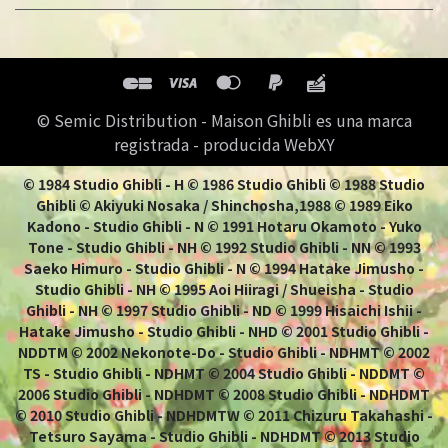
© Semic Distribution - Maison Ghibli es una marca
registrada - producida WebXY
© 1984 Studio Ghibli - H © 1986 Studio Ghibli © 1988 Studio
Ghibli © Akiyuki Nosaka / Shinchosha,1988 © 1989 Eiko
Kadono - Studio Ghibli - N © 1991 Hotaru Okamoto - Yuko
Tone - Studio Ghibli - NH © 1992 Studio Ghibli - NN © 1993
Saeko Himuro - Studio Ghibli - N © 1994 Hatake Jimusho -
Studio Ghibli - NH © 1995 Aoi Hiiragi / Shueisha - Studio
Ghibli - NH © 1997 Studio Ghibli - ND © 1999 Hisaichi Ishii -
Hatake Jimusho - Studio Ghibli - NHD © 2001 Studio Ghibli -
NDDTM © 2002 Nekonote-Do - Studio Ghibli - NDHMT © 2002
TS - Studio Ghibli - NDHMT © 2004 Studio Ghibli - NDDMT ©
2006 Studio Ghibli - NDHDMT © 2008 Studio Ghibli - NDHDMT
© 2010 Studio Ghibli - NDHDMTW © 2011 Chizuru Takahashi -
Tetsuro Sayama - Studio Ghibli - NDHDMT © 2013 Studio