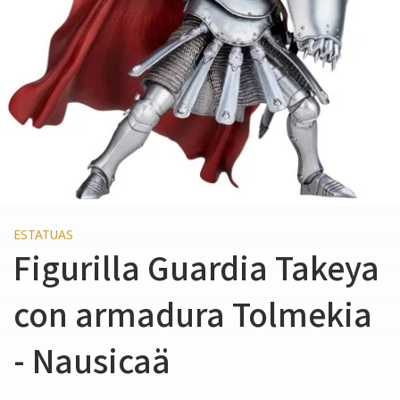
ESTATUAS
Figurilla Guardia Takeya
con armadura Tolmekia
- Nausicaä