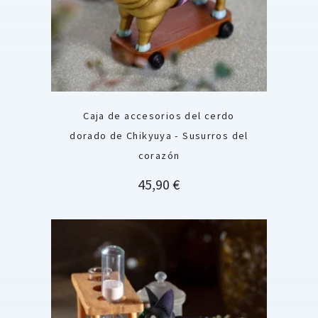
Caja de accesorios del cerdo
dorado de Chikyuya - Susurros del
corazón
Precio
45,90 €