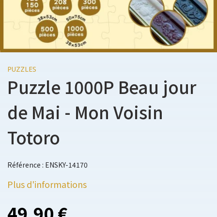
PUZZLES
Puzzle 1000P Beau jour
de Mai - Mon Voisin
Totoro
Référence : ENSKY-14170
Plus d'informations
49,90 €