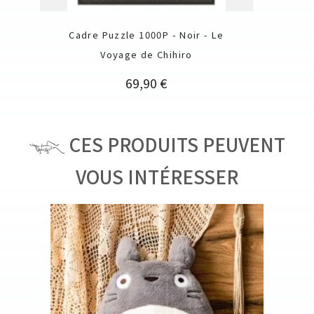
Cadre Puzzle 1000P - Noir - Le
Voyage de Chihiro
Prix
69,90 €
CES PRODUITS PEUVENT
VOUS INTÉRESSER