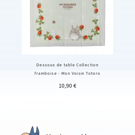
Dessous de table Collection
framboise - Mon Voisin Totoro
Prix
10,90 €