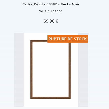
Cadre Puzzle 1000P - Vert - Mon
Voisin Totoro
Prix
69,90 €
RUPTURE DE STOCK