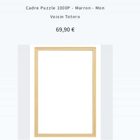
Cadre Puzzle 1000P - Marron - Mon
Voisin Totoro
Prix
69,90 €