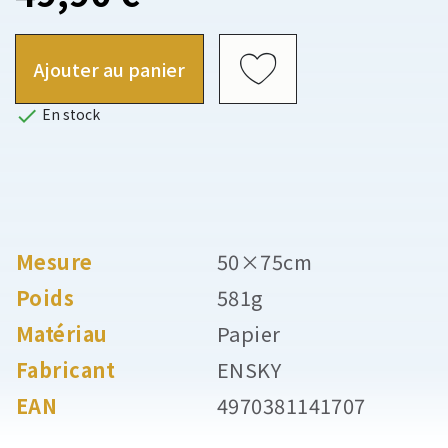
Ajouter au panier

En stock
Mesure
50×75cm
Poids
581g
Matériau
Papier
Fabricant
ENSKY
EAN
4970381141707