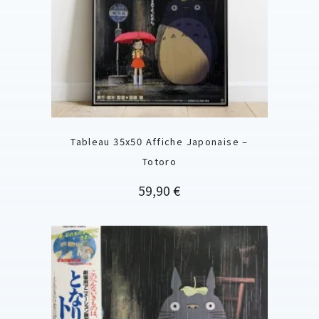
Tableau 35x50 Affiche Japonaise –
Totoro
Prix
59,90 €