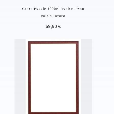
Cadre Puzzle 1000P - Ivoire - Mon
Voisin Totoro
Prix
69,90 €