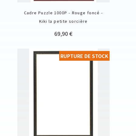
Cadre Puzzle 1000P - Rouge foncé -
Kiki la petite sorcière
Prix
69,90 €
RUPTURE DE STOCK