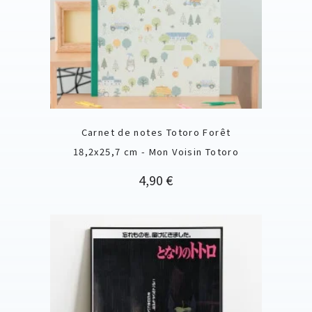
Carnet de notes Totoro Forêt
18,2x25,7 cm - Mon Voisin Totoro
Prix
4,90 €