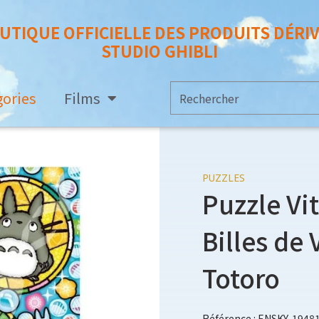
UTIQUE OFFICIELLE DES PRODUITS DÉRI
STUDIO GHIBLI
gories
Films
PUZZLES
Puzzle Vi
Billes de 
Totoro
Référence : ENSKY-1948