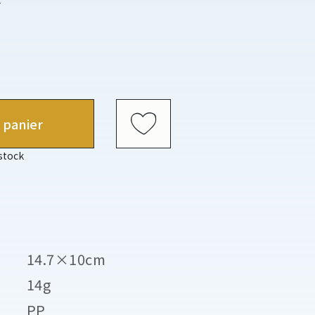
 panier
 stock
14.7×10cm
14g
PP