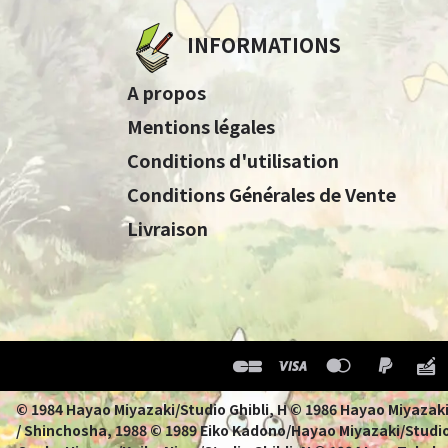
INFORMATIONS
A propos
Mentions légales
Conditions d'utilisation
Conditions Générales de Vente
Livraison
© 1984 Hayao Miyazaki/Studio Ghibli, H © 1986 Hayao 
/ Shinchosha, 1988 © 1989 Eiko Kadono/Hayao Miyazaki/Studio