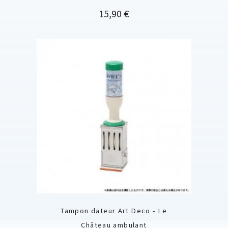
Prix
15,90 €
Tampon dateur Art Deco - Le
Château ambulant