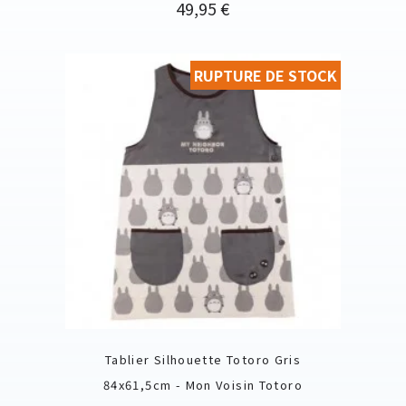
Prix
49,95 €
RUPTURE DE STOCK
Tablier Silhouette Totoro Gris
84x61,5cm - Mon Voisin Totoro