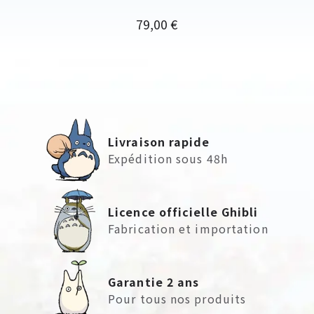
Prix
79,00 €
Livraison rapide
Expédition sous 48h
Licence officielle Ghibli
Fabrication et importation
Garantie 2 ans
Pour tous nos produits