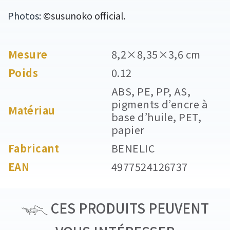
Photos:
©susunoko official.
Mesure
8,2×8,35×3,6 cm
Poids
0.12
ABS, PE, PP, AS,
pigments d’encre à
Matériau
base d’huile, PET,
papier
Fabricant
BENELIC
EAN
4977524126737
CES PRODUITS PEUVENT