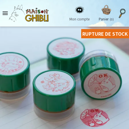

Mon compte
Panier
(0)
RUPTURE DE STOCK