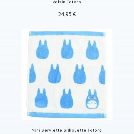
Voisin Totoro
Prix
24,95 €
Mini Serviette Silhouette Totoro