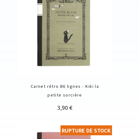
Carnet rétro B6 lignes - Kiki la
petite sorcière
Prix
3,90 €
RUPTURE DE STOCK