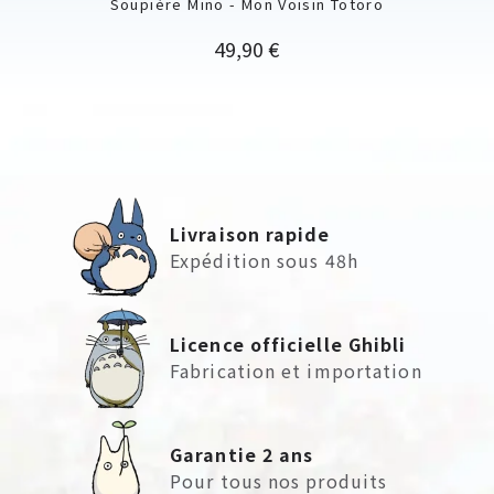
Soupière Mino - Mon Voisin Totoro
Prix
49,90 €
Livraison rapide
Expédition sous 48h
Licence officielle Ghibli
Fabrication et importation
Garantie 2 ans
Pour tous nos produits