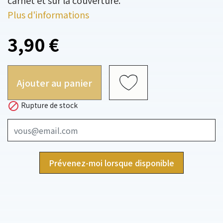
carnet et sur la couverture.
Plus d'informations
3,90 €
Ajouter au panier

Rupture de stock
Prévenez-moi lorsque disponible