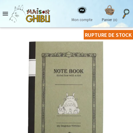

Mon compte
Panier
(0)
RUPTURE DE STOCK