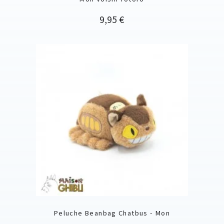
Prix
9,95 €
Peluche Beanbag Chatbus - Mon