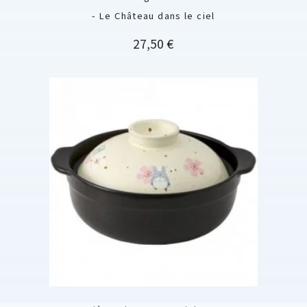
- Le Château dans le ciel
Prix
27,50 €