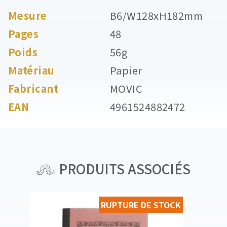
Mesure
B6/W128xH182mm
Pages
48
Poids
56g
Matériau
Papier
Fabricant
MOVIC
EAN
4961524882472
PRODUITS ASSOCIÉS
RUPTURE DE STOCK