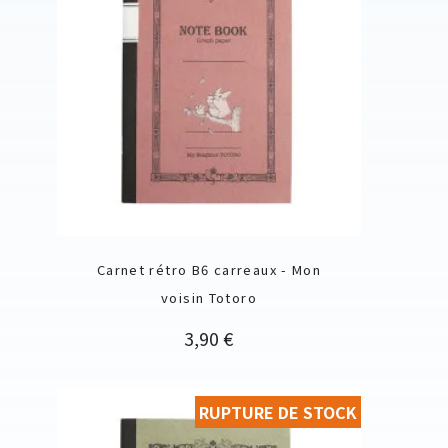
Carnet rétro B6 carreaux - Mon
voisin Totoro
Prix
3,90 €
RUPTURE DE STOCK