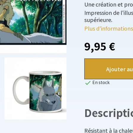
Une création et pro
Impression de l'ill
supérieure.
Plus d'informations
9,95 €
Ajouter au

En stock
Descripti
Résistant à la chal