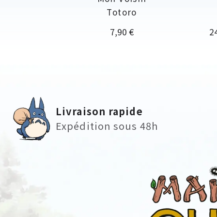
Totoro
Prix
Pr
7,90 €
2
Livraison rapide
Expédition sous 48h