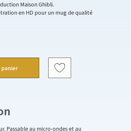
duction Maison Ghibli.
ustration en HD pour un mug de qualité
 panier
on
eur. Passable au micro-ondes et au