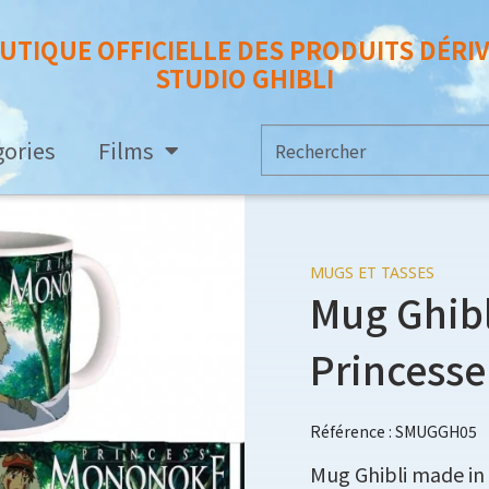
UTIQUE OFFICIELLE DES PRODUITS DÉRI
STUDIO GHIBLI
gories
Films
MUGS ET TASSES
Mug Ghibl
Princess
Référence : SMUGGH05
Mug Ghibli made in 