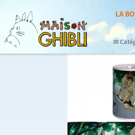
LA BO
Caté