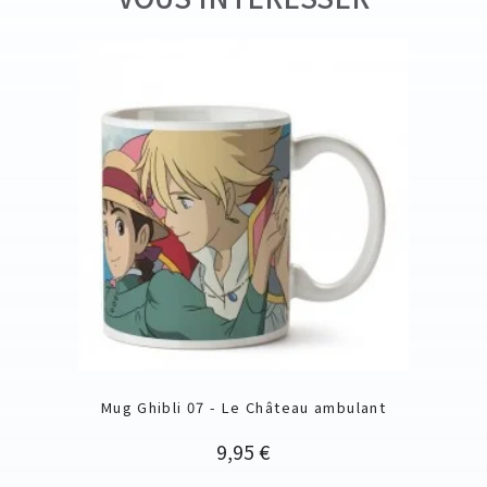
Mug Ghibli 07 - Le Château ambulant
Prix
9,95 €