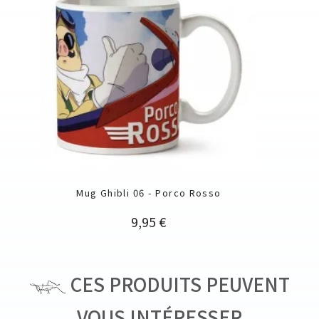
Mug Ghibli 06 - Porco Rosso
Prix
9,95 €
CES PRODUITS PEUVENT
VOUS INTÉRESSER