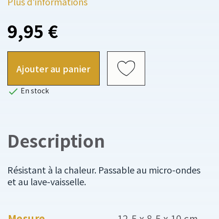
Plus d'informations
9,95 €
Ajouter au panier

En stock
Description
Résistant à la chaleur. Passable au micro-ondes
et au lave-vaisselle.
Mesure
12,5 x 8,5 x 10 cm