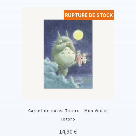
RUPTURE DE STOCK
Carnet de notes Totoro - Mon Voisin
Totoro
Prix
14,90 €