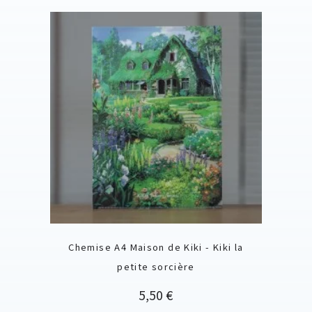
Chemise A4 Maison de Kiki - Kiki la
petite sorcière
Prix
5,50 €