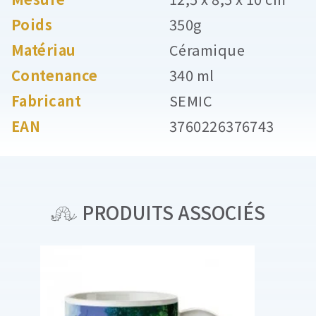
Poids
350g
Matériau
Céramique
Contenance
340 ml
Fabricant
SEMIC
EAN
3760226376743
PRODUITS ASSOCIÉS