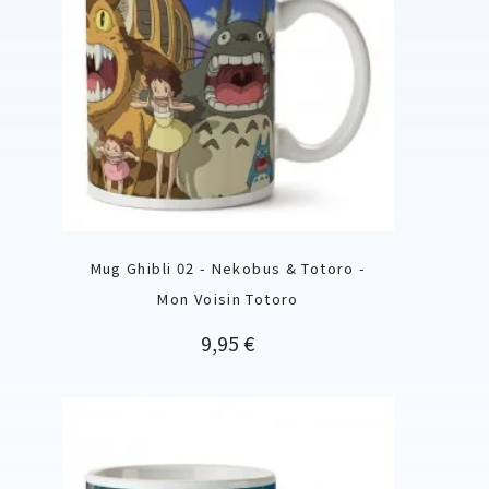
Mug Ghibli 02 - Nekobus & Totoro -
Mon Voisin Totoro
Prix
9,95 €