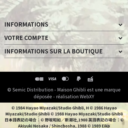
INFORMATIONS
VOTRE COMPTE
INFORMATIONS SUR LA BOUTIQUE
© Semic Distribution - Maison Ghibli est une marque
déposée - réalisation WebXY
© 1984 Hayao Miyazaki/Studio Ghibli, H © 1986 Hayao
Miyazaki/Studio Ghibli © 1988 Hayao Miyazaki/Studio Ghibli
日本語表記の場合：© 野坂昭如／新潮社,1988 英語表記の場合：©
Akiyuki Nosaka / Shinchosha, 1988 © 1989 Eiko