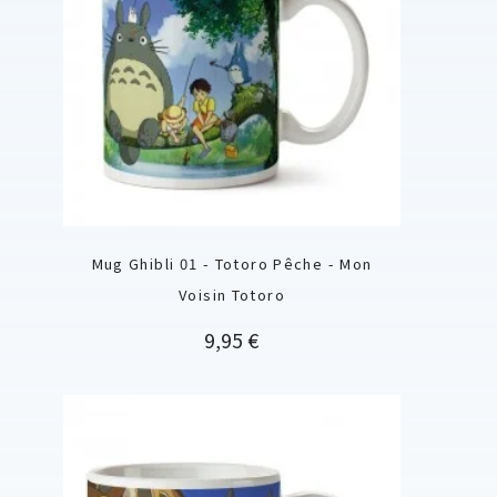
Mug Ghibli 01 - Totoro Pêche - Mon
Voisin Totoro
Prix
9,95 €