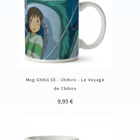
Mug Ghibli 03 - Chihiro - Le Voyage
de Chihiro
Prix
9,95 €