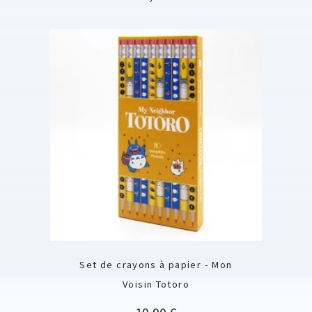
Set de crayons à papier - Mon
Voisin Totoro
Prix