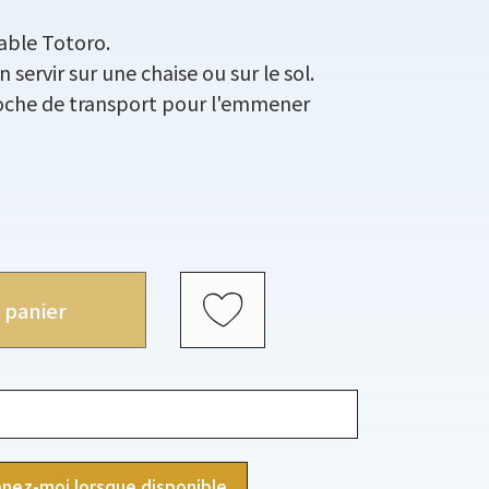
iable Totoro.
servir sur une chaise ou sur le sol.
che de transport pour l'emmener
 panier
nez-moi lorsque disponible