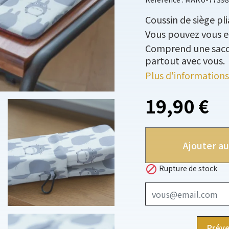
Coussin de siège pl
Vous pouvez vous en 
Comprend une saco
partout avec vous.
Plus d'informations
19,90 €
Ajouter au

Rupture de stock
Préve