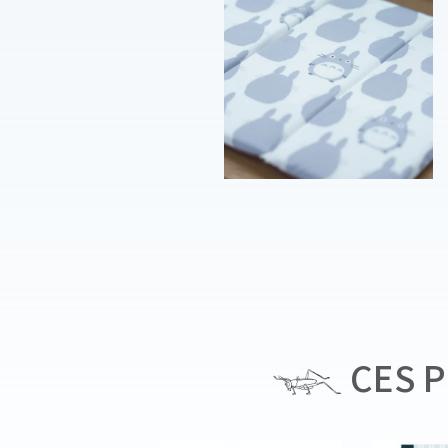
CES P