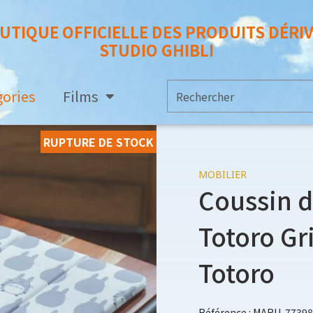
UTIQUE OFFICIELLE DES PRODUITS DÉRI
STUDIO GHIBLI
gories
Films
RUPTURE DE STOCK
MOBILIER
Coussin d
Totoro Gr
Totoro
Référence : MARU-77398