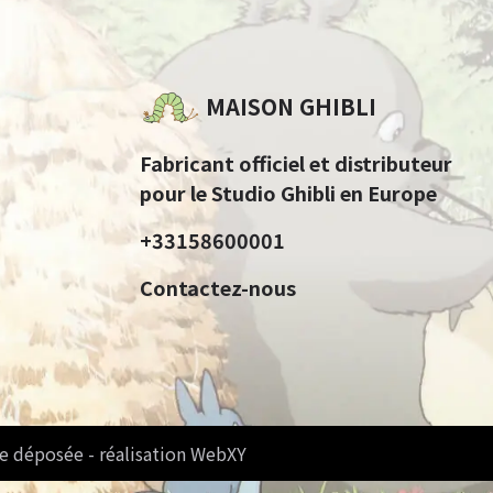
MAISON GHIBLI
Fabricant officiel et distributeur
pour le Studio Ghibli en Europe
+33158600001
Contactez-nous
e déposée - réalisation WebXY