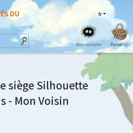
VÉS DU
fr
Mon compte
Panier
(0)
e siège Silhouette
is - Mon Voisin