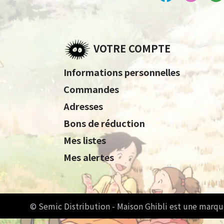
VOTRE COMPTE
Informations personnelles
Commandes
Adresses
Bons de réduction
Mes listes
Mes alertes
© Semic Distribution - Maison Ghibli est une marqu