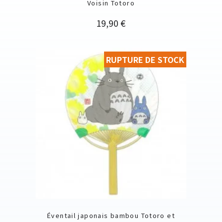
Voisin Totoro
Prix
19,90 €
RUPTURE DE STOCK
Éventail japonais bambou Totoro et