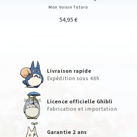
Mon Voisin Totoro
Prix
54,95 €
Livraison rapide
Expédition sous 48h
Licence officielle Ghibli
Fabrication et importation
Garantie 2 ans