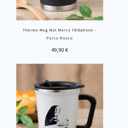
Thermo Mug Mat Marco Téléphone -
Porco Rosso
Prix
49,90 €