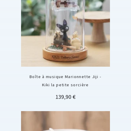
Boîte à musique Marionnette Jiji -
Kiki la petite sorcière
Prix
139,90 €