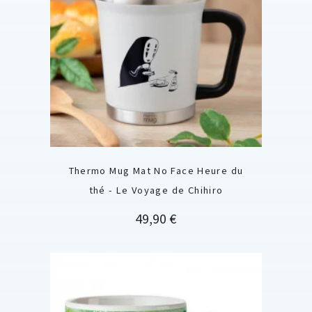
Thermo Mug Mat No Face Heure du
thé - Le Voyage de Chihiro
Prix
49,90 €