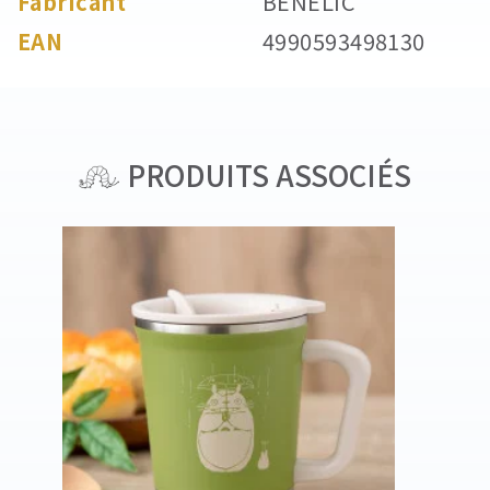
Fabricant
BENELIC
EAN
4990593498130
PRODUITS ASSOCIÉS