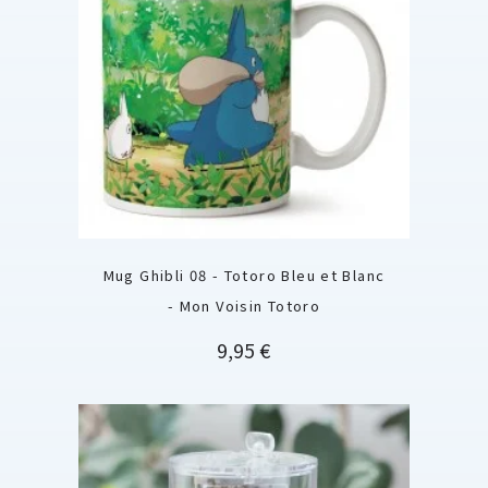
Mug Ghibli 08 - Totoro Bleu et Blanc
- Mon Voisin Totoro
Prix
9,95 €