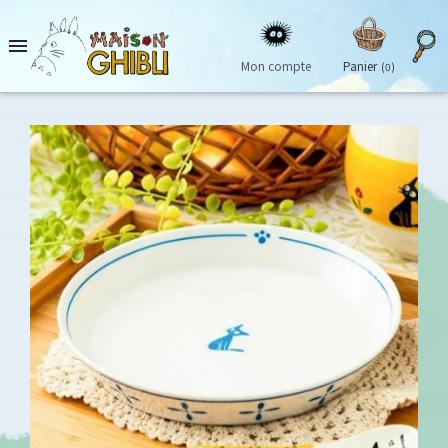

Mon compte
Panier
(0)