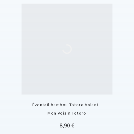
Éventail bambou Totoro Volant -
Mon Voisin Totoro
Prix
8,90 €