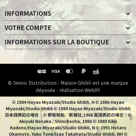
INFORMATIONS
VOTRE COMPTE
INFORMATIONS SUR LA BOUTIQUE
© Semic Distribution - Maison Ghibli est une marque
déposée - réalisation WebXY
© 1984 Hayao Miyazaki/Studio Ghibli, H © 1986 Hayao
Miyazaki/Studio Ghibli © 1988 Hayao Miyazaki/Studio Ghibli
日本語表記の場合：© 野坂昭如／新潮社,1988 英語表記の場合：©
Akiyuki Nosaka / Shinchosha, 1988 © 1989 Eiko
Kadono/Hayao Miyazaki/Studio Ghibli, N © 1991 Hotaru
Okamoto, Yuko Tone/Isao Takahata/Studio Ghibli, NH ©