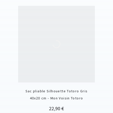
Sac pliable Silhouette Totoro Gris
40x20 cm - Mon Voisin Totoro
Prix
22,90 €