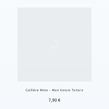
Cuillère Mino - Mon Voisin Totoro
Prix
7,90 €