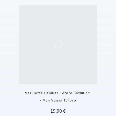
Serviette Feuilles Totoro 34x80 cm
- Mon Voisin Totoro
Prix
19,90 €