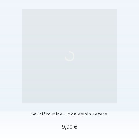
Saucière Mino - Mon Voisin Totoro
Prix
9,90 €