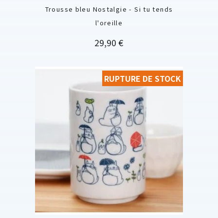
Trousse bleu Nostalgie - Si tu tends
l'oreille
Prix
29,90 €
RUPTURE DE STOCK