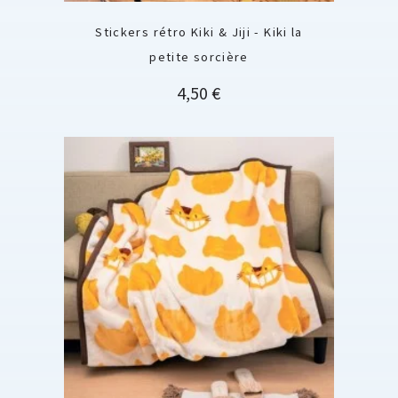
Stickers rétro Kiki & Jiji - Kiki la
petite sorcière
Prix
4,50 €