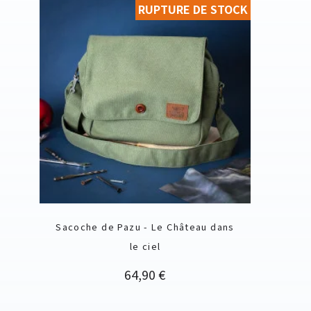
RUPTURE DE STOCK
Sacoche de Pazu - Le Château dans
le ciel
Prix
64,90 €