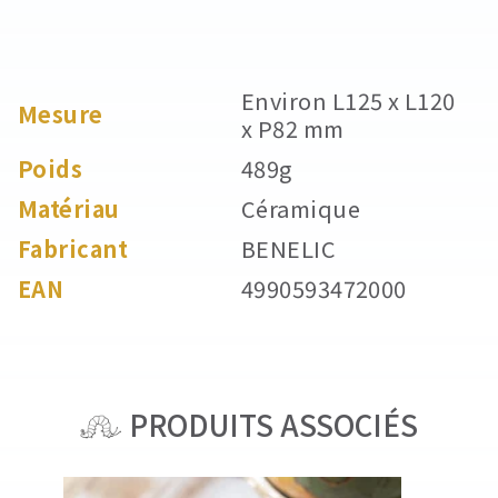
Environ L125 x L120
Mesure
x P82 mm
Poids
489g
Matériau
Céramique
Fabricant
BENELIC
EAN
4990593472000
PRODUITS ASSOCIÉS