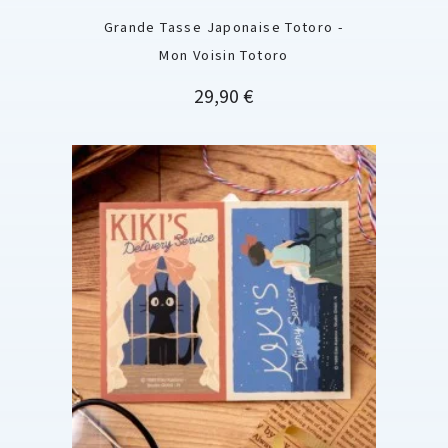
Grande Tasse Japonaise Totoro -
Mon Voisin Totoro
Prix
29,90 €