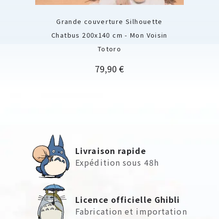
Grande couverture Silhouette
Chatbus 200x140 cm - Mon Voisin
Totoro
Prix
79,90 €
Livraison rapide
Expédition sous 48h
Licence officielle Ghibli
Fabrication et importation