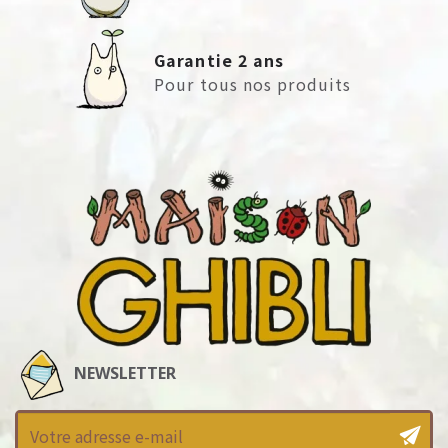
Garantie 2 ans
Pour tous nos produits
NEWSLETTER