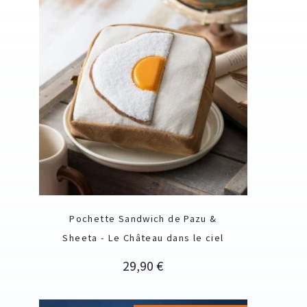
Pochette Sandwich de Pazu &
Sheeta - Le Château dans le ciel
Prix
29,90 €