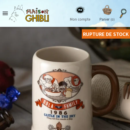

Mon compte
Panier
(0)
RUPTURE DE STOCK