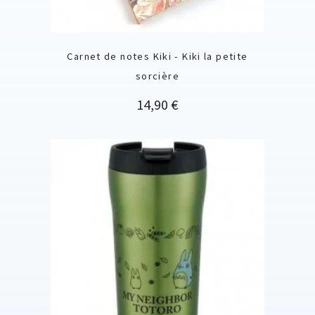
Carnet de notes Kiki - Kiki la petite
sorcière
Prix
14,90 €