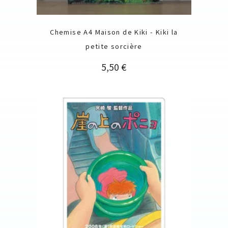
Chemise A4 Maison de Kiki - Kiki la
petite sorcière
Prix
5,50 €