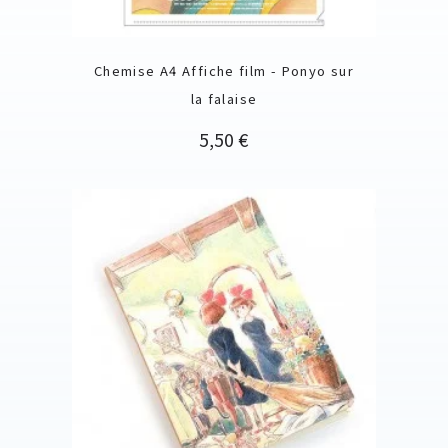
Chemise A4 Affiche film - Ponyo sur
la falaise
Prix
5,50 €