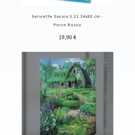
Serviette Savoia S.21 34x80 cm -
Porco Rosso
Prix
19,90 €