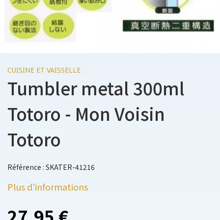
CUISINE ET VAISSELLE
Tumbler metal 300ml
Totoro - Mon Voisin
Totoro
Référence : SKATER-41216
Plus d'informations
27,95 €