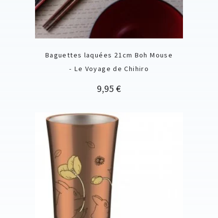
Baguettes laquées 21cm Boh Mouse
- Le Voyage de Chihiro
Prix
9,95 €