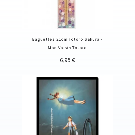
Baguettes 21cm Totoro Sakura -
Mon Voisin Totoro
Prix
6,95 €