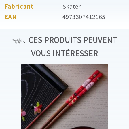
Fabricant
Skater
EAN
4973307412165
CES PRODUITS PEUVENT
VOUS INTÉRESSER