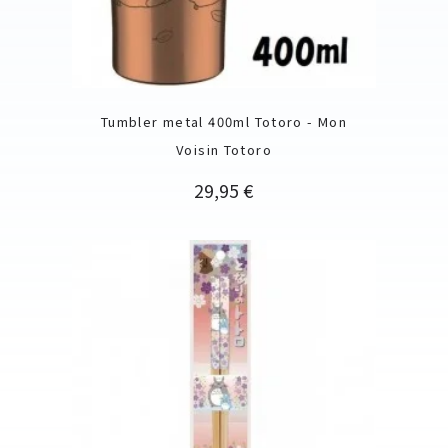
Tumbler metal 400ml Totoro - Mon
Voisin Totoro
Prix
29,95 €