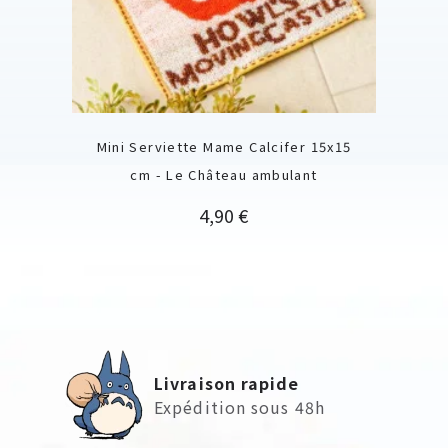
Mini Serviette Mame Calcifer 15x15
cm - Le Château ambulant
Prix
4,90 €
Livraison rapide
Expédition sous 48h