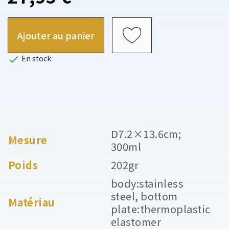
Ajouter au panier

En stock
D7.2×13.6cm;
Mesure
300ml
Poids
202gr
body:stainless
steel, bottom
Matériau
plate:thermoplastic
elastomer