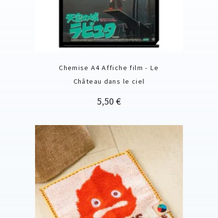
Chemise A4 Affiche film - Le
Château dans le ciel
Prix
5,50 €