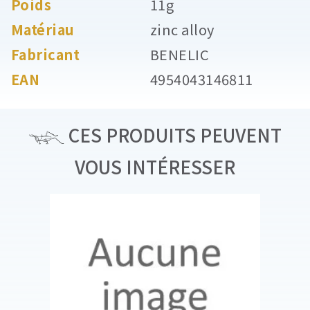
Poids
11g
Matériau
zinc alloy
Fabricant
BENELIC
EAN
4954043146811
CES PRODUITS PEUVENT
VOUS INTÉRESSER