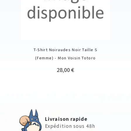
T-Shirt Noiraudes Noir Taille S
(Femme) - Mon Voisin Totoro
Prix
28,00 €
Livraison rapide
Expédition sous 48h