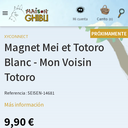

Mi cuenta
Carrito
(0)
PRÓXIMAMENTE
XYCONNECT
Magnet Mei et Totoro
Blanc - Mon Voisin
Totoro
Referencia : SEISEN-14681
Más información
9,90 €