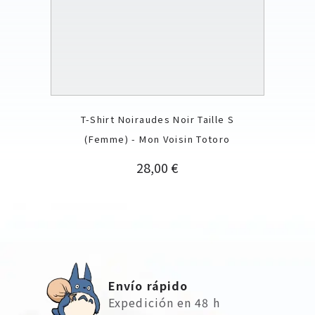
T-Shirt Noiraudes Noir Taille S
(Femme) - Mon Voisin Totoro
Precio
28,00 €
Envío rápido
Expedición en 48 h