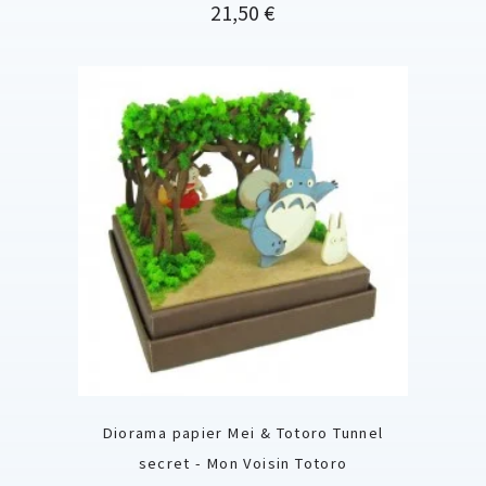
Prix
21,50 €
Diorama papier Mei & Totoro Tunnel
secret - Mon Voisin Totoro