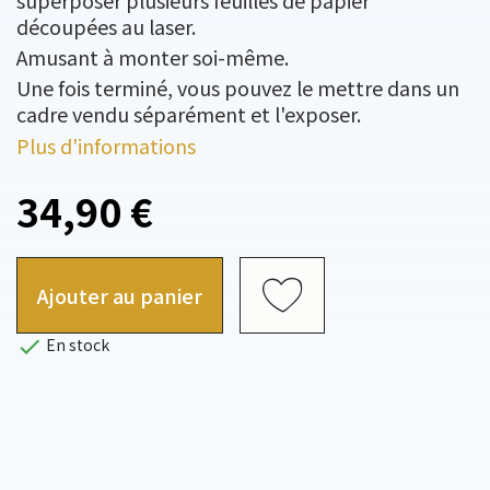
superposer plusieurs feuilles de papier
découpées au laser.
Amusant à monter soi-même.
Une fois terminé, vous pouvez le mettre dans un
cadre vendu séparément et l'exposer.
Plus d'informations
34,90 €
Ajouter au panier

En stock