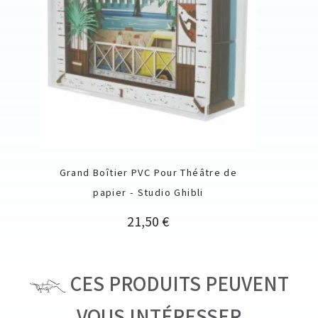
Grand Boîtier PVC Pour Théâtre de
papier - Studio Ghibli
Prix
21,50 €
CES PRODUITS PEUVENT
VOUS INTÉRESSER