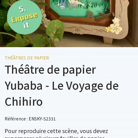
THÉÂTRES DE PAPIER
Théâtre de papier
Yubaba - Le Voyage de
Chihiro
Référence : ENSKY-52331
Pour reproduire cette scène, vous devez