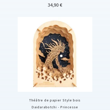
Prix
34,90 €
Théâtre de papier Style bois
Daidarabotchi - Princesse