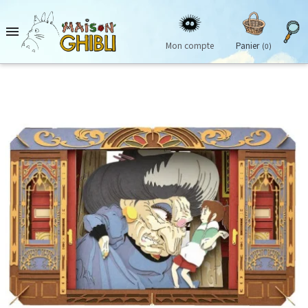

Mon compte
Panier
(0)