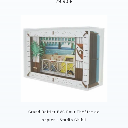
Prix
79,90 €
Grand Boîtier PVC Pour Théâtre de
papier - Studio Ghibli