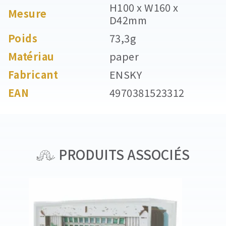
H100 x W160 x
Mesure
D42mm
Poids
73,3g
Matériau
paper
Fabricant
ENSKY
EAN
4970381523312
PRODUITS ASSOCIÉS