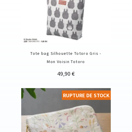
Tote bag Silhouette Totoro Gris -
Mon Voisin Totoro
Prix
49,90 €
RUPTURE DE STOCK