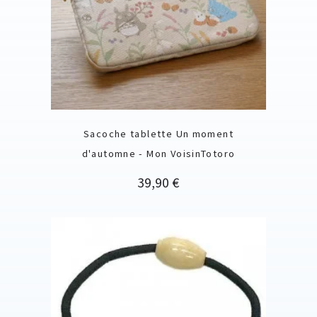
Sacoche tablette Un moment
d'automne - Mon VoisinTotoro
Prix
39,90 €