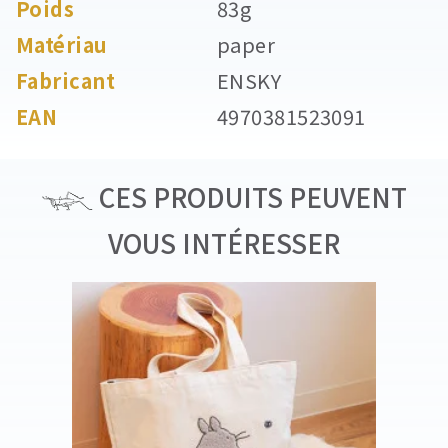
Poids
83g
Matériau
paper
Fabricant
ENSKY
EAN
4970381523091
CES PRODUITS PEUVENT
VOUS INTÉRESSER