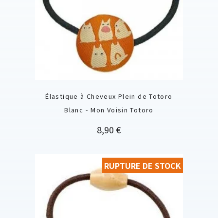
Élastique à Cheveux Plein de Totoro
Blanc - Mon Voisin Totoro
Prix
8,90 €
RUPTURE DE STOCK