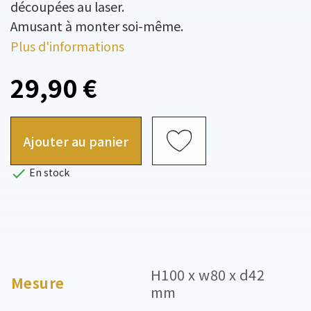
découpées au laser.
Amusant à monter soi-même.
Plus d'informations
29,90 €
Ajouter au panier

En stock
H100 x w80 x d42
Mesure
mm