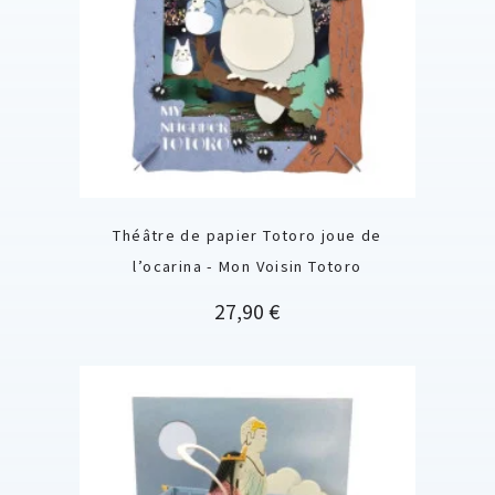
Théâtre de papier Totoro joue de
l’ocarina - Mon Voisin Totoro
Prix
27,90 €