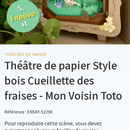
THÉÂTRES DE PAPIER
Théâtre de papier Style
bois Cueillette des
fraises - Mon Voisin Toto
Référence : ENSKY-52298
Pour reproduire cette scène, vous devez