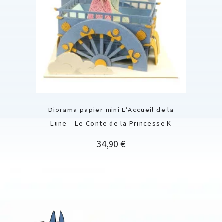
Diorama papier mini L’Accueil de la
Lune - Le Conte de la Princesse K
Prix
34,90 €