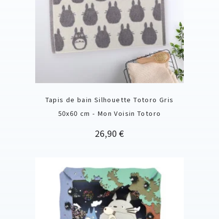
Tapis de bain Silhouette Totoro Gris
50x60 cm - Mon Voisin Totoro
Prix
26,90 €