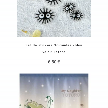
Set de stickers Noiraudes - Mon
Voisin Totoro
Prix
6,50 €