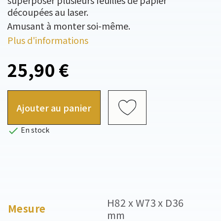
superposer plusieurs feuilles de papier
découpées au laser.
Amusant à monter soi-même.
Plus d'informations
25,90 €
Ajouter au panier

En stock
H82 x W73 x D36
Mesure
mm