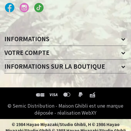
INFORMATIONS
VOTRE COMPTE
INFORMATIONS SUR LA BOUTIQUE
© Semic Distribution - Maison Ghibli est une marque
déposée - réalisation WebXY
© 1984 Hayao Miyazaki/Studio Ghibli, H © 1986 Hayao
Miyazaki/Studio Ghibli © 1988 Hayao Miyazaki/Studio Ghibli