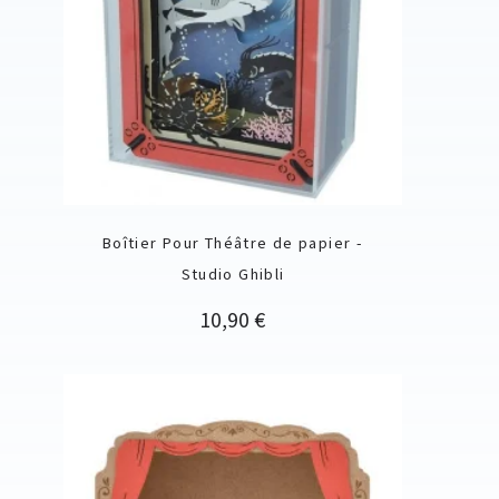
Boîtier Pour Théâtre de papier -
Studio Ghibli
Prix
10,90 €