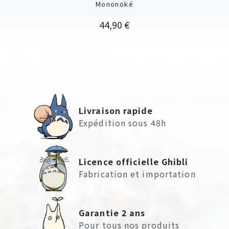
Mononoké
Prix
44,90 €
Livraison rapide
Expédition sous 48h
Licence officielle Ghibli
Fabrication et importation
Garantie 2 ans
Pour tous nos produits