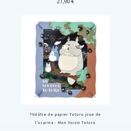
Prix
27,90 €
Théâtre de papier Totoro joue de
l’ocarina - Mon Voisin Totoro