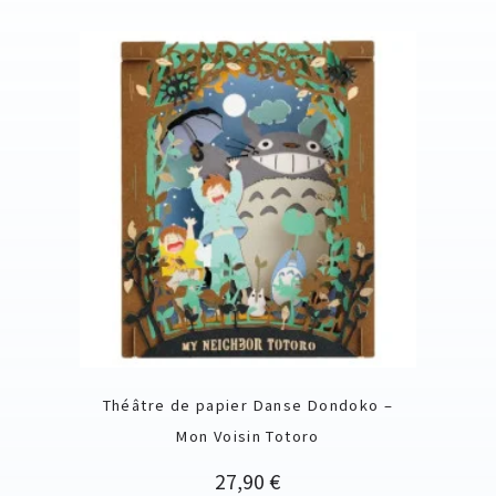
Théâtre de papier Danse Dondoko –
Mon Voisin Totoro
Prix
27,90 €