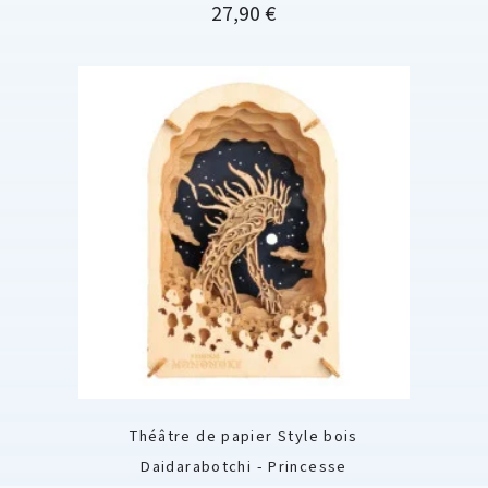
Prix
27,90 €
Théâtre de papier Style bois
Daidarabotchi - Princesse