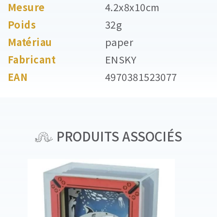
Mesure
4.2x8x10cm
Poids
32g
Matériau
paper
Fabricant
ENSKY
EAN
4970381523077
PRODUITS ASSOCIÉS