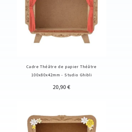
Cadre Théâtre de papier Théâtre
100x80x42mm - Studio Ghibli
Prix
20,90 €