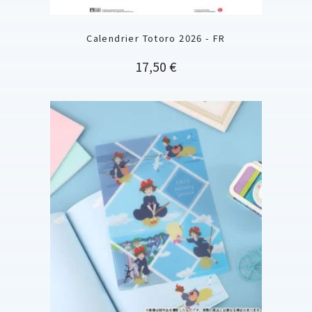
Calendrier Totoro 2026 - FR
Prix
17,50 €