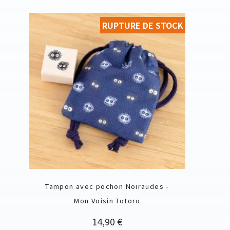
RUPTURE DE STOCK
Tampon avec pochon Noiraudes -
Mon Voisin Totoro
Prix
14,90 €