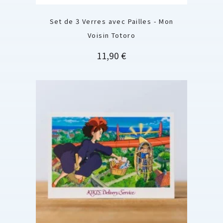
Set de 3 Verres avec Pailles - Mon
Voisin Totoro
Prix
11,90 €