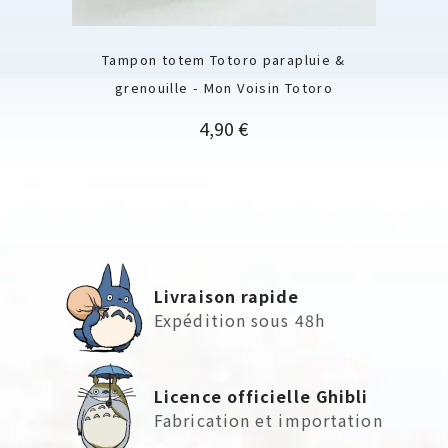
Tampon totem Totoro parapluie &
grenouille - Mon Voisin Totoro
Prix
4,90 €
Livraison rapide
Expédition sous 48h
Licence officielle Ghibli
Fabrication et importation