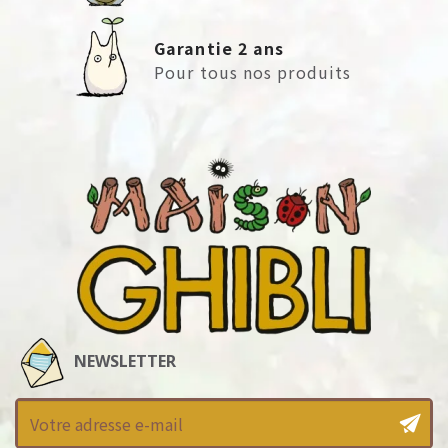
Garantie 2 ans
Pour tous nos produits
NEWSLETTER