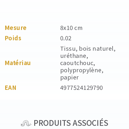
Mesure
8x10 cm
Poids
0.02
Tissu, bois naturel,
uréthane,
Matériau
caoutchouc,
polypropylène,
papier
EAN
4977524129790
PRODUITS ASSOCIÉS