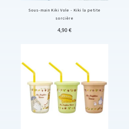
Sous-main Kiki Vole - Kiki la petite
sorcière
Prix
4,90 €