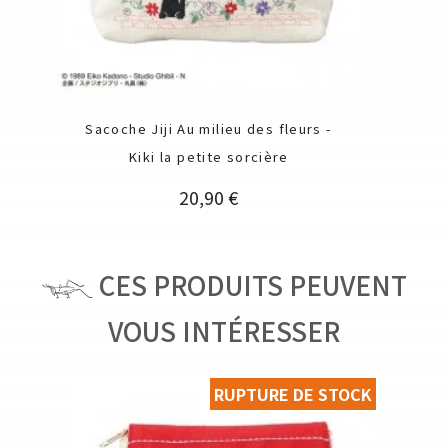
Sacoche Jiji Au milieu des fleurs -
Kiki la petite sorcière
Prix
20,90 €
CES PRODUITS PEUVENT
VOUS INTÉRESSER
RUPTURE DE STOCK