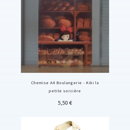
Chemise A4 Boulangerie - Kiki la
petite sorcière
Prix
5,50 €