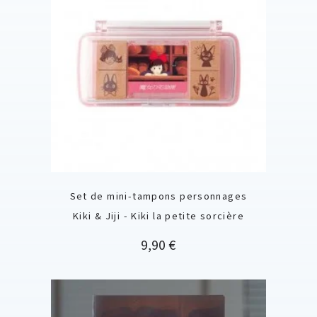
Set de mini-tampons personnages
Kiki & Jiji - Kiki la petite sorcière
Prix
9,90 €