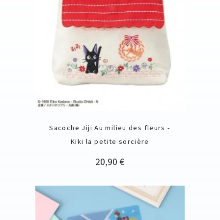
Sacoche Jiji Au milieu des fleurs -
Kiki la petite sorcière
Prix
20,90 €