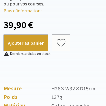
ou pour vos courses.
Plus d'informations
39,90 €
Ajouter au panier

Derniers articles en stock
Mesure
H26×W32×D15cm
Poids
137g
Matériau
Coton, polyester