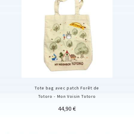
Tote bag avec patch Forêt de
Totoro - Mon Voisin Totoro
Prix
44,90 €