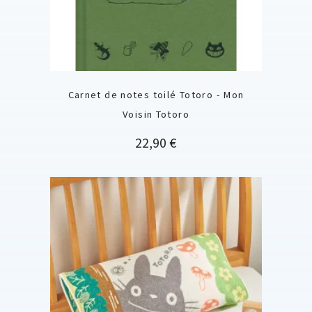
Carnet de notes toilé Totoro - Mon
Voisin Totoro
Prix
22,90 €