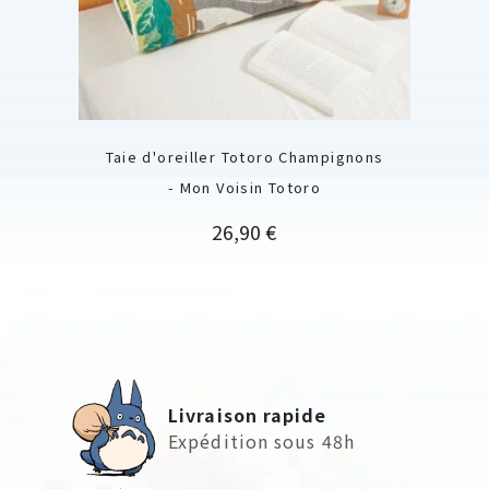
Taie d'oreiller Totoro Champignons
- Mon Voisin Totoro
Prix
26,90 €
Livraison rapide
Expédition sous 48h