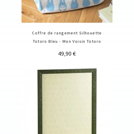
Coffre de rangement Silhouette
Totoro Bleu - Mon Voisin Totoro
Prix
49,90 €