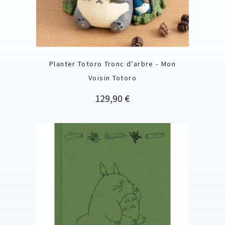
Planter Totoro Tronc d’arbre - Mon
Voisin Totoro
Prix
129,90 €