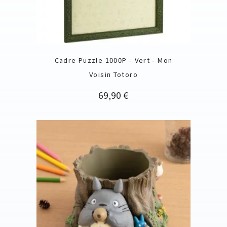
Cadre Puzzle 1000P - Vert - Mon
Voisin Totoro
Prix
69,90 €