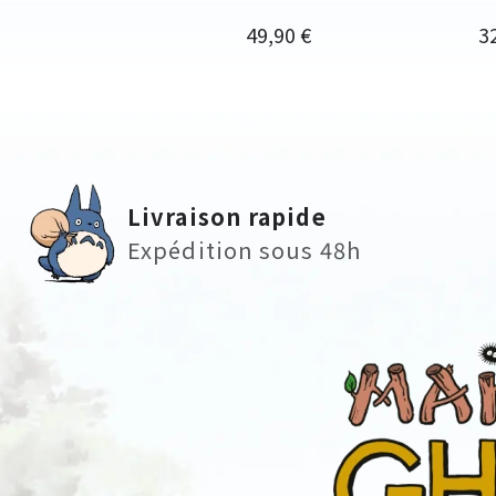
Prix
Pr
49,90 €
3
Livraison rapide
Expédition sous 48h