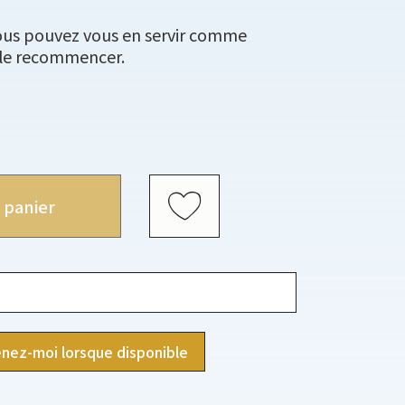
vous pouvez vous en servir comme
 le recommencer.
 panier
nez-moi lorsque disponible