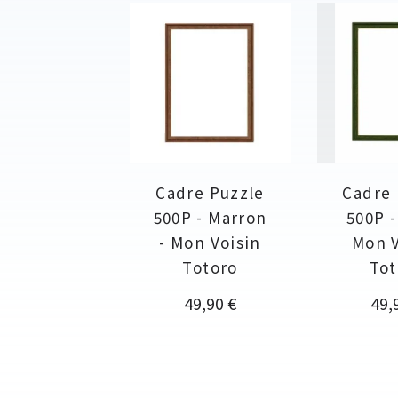
Cadre Puzzle
Cadre 
500P - Marron
500P -
- Mon Voisin
Mon V
Totoro
Tot
Prix
Prix
49,90 €
49,