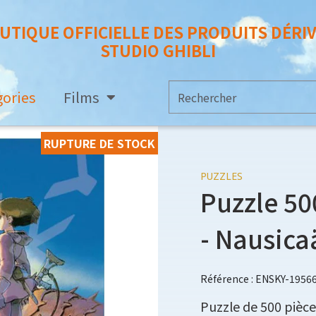
UTIQUE OFFICIELLE DES PRODUITS DÉRI
STUDIO GHIBLI
gories
Films
RUPTURE DE STOCK
PUZZLES
Puzzle 5
- Nausica
Référence : ENSKY-1956
Puzzle de 500 pièc