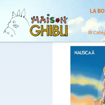
LA BO
Caté