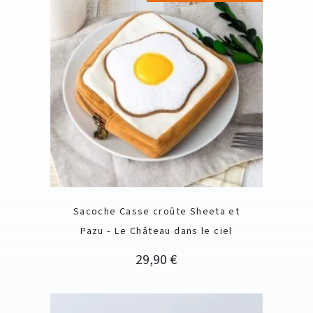
Sacoche Casse croûte Sheeta et
Pazu - Le Château dans le ciel
Prix
29,90 €