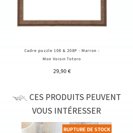
Cadre puzzle 108 & 208P - Marron -
Mon Voisin Totoro
Prix
29,90 €
CES PRODUITS PEUVENT
VOUS INTÉRESSER
RUPTURE DE STOCK