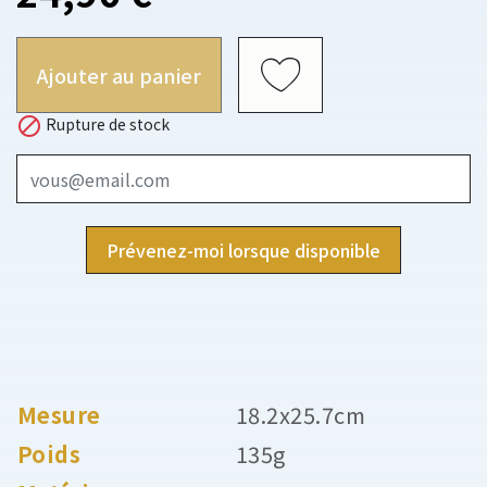
Ajouter au panier

Rupture de stock
Prévenez-moi lorsque disponible
Mesure
18.2x25.7cm
Poids
135g