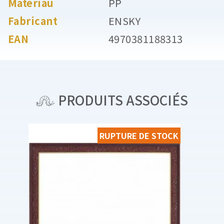
Matériau
PP
Fabricant
ENSKY
EAN
4970381188313
PRODUITS ASSOCIÉS
RUPTURE DE STOCK