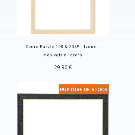
Cadre Puzzle 108 & 208P - Ivoire -
Mon Voisin Totoro
Prix
29,90 €
RUPTURE DE STOCK