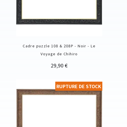
Cadre puzzle 108 & 208P - Noir - Le
Voyage de Chihiro
Prix
29,90 €
RUPTURE DE STOCK