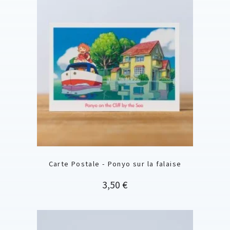
Carte Postale - Ponyo sur la falaise
Prix
3,50 €