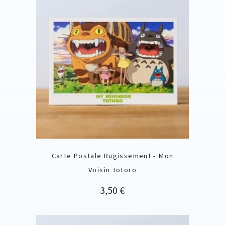
Carte Postale Rugissement - Mon
Voisin Totoro
Prix
3,50 €