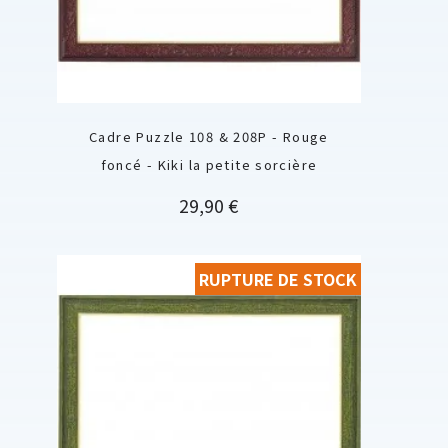
Cadre Puzzle 108 & 208P - Rouge
foncé - Kiki la petite sorcière
Prix
29,90 €
RUPTURE DE STOCK