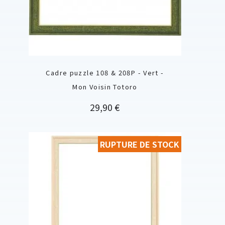
Cadre puzzle 108 & 208P - Vert -
Mon Voisin Totoro
Prix
29,90 €
RUPTURE DE STOCK