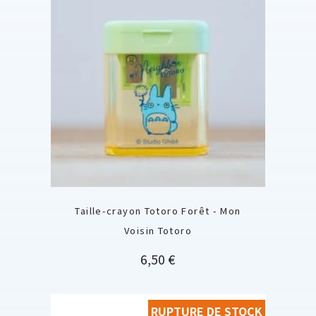
Taille-crayon Totoro Forêt - Mon
Voisin Totoro
Prix
6,50 €
RUPTURE DE STOCK