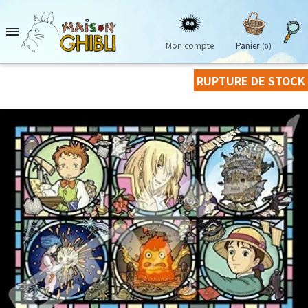

Mon compte
Panier
(0)
RUPTURE DE STOCK