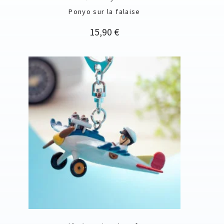
Ponyo sur la falaise
Prix
15,90 €