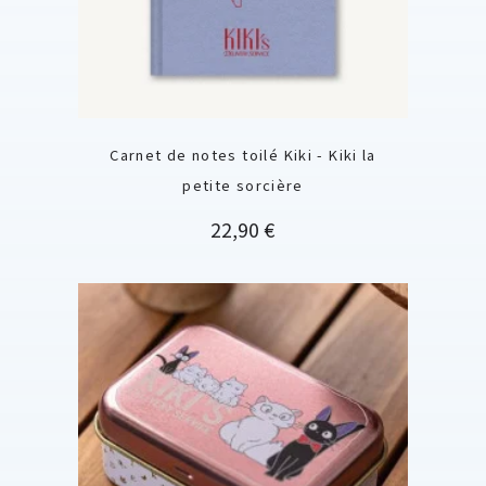
Carnet de notes toilé Kiki - Kiki la
petite sorcière
Prix
22,90 €