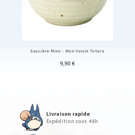
Saucière Mino - Mon Voisin Totoro
Prix
9,90 €
Livraison rapide
Expédition sous 48h