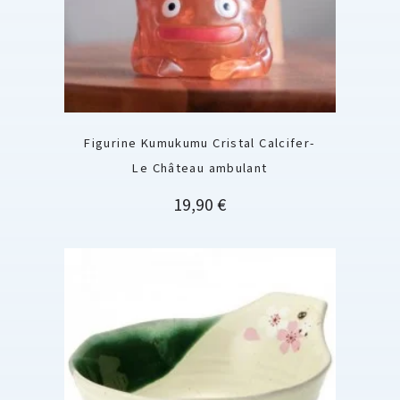
Figurine Kumukumu Cristal Calcifer-
Le Château ambulant
Prix
19,90 €