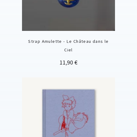
Strap Amulette - Le Château dans le
Ciel
Prix
11,90 €