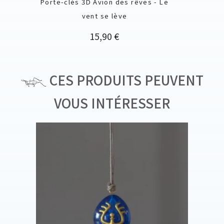
Porte-clés 3D Avion des rêves - Le
vent se lève
Prix
15,90 €
CES PRODUITS PEUVENT
VOUS INTÉRESSER