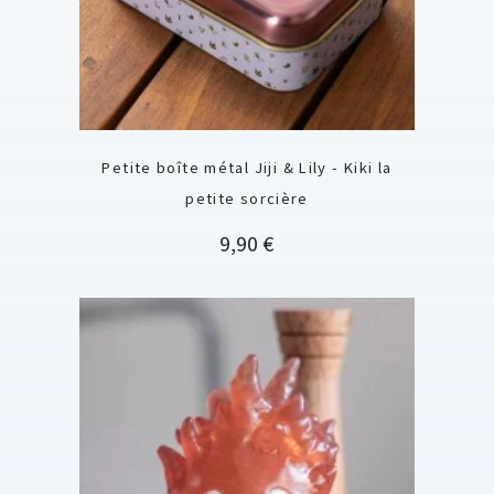
Petite boîte métal Jiji & Lily - Kiki la
petite sorcière
Prix
9,90 €