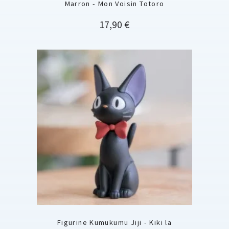
Marron - Mon Voisin Totoro
Prix
17,90 €
Figurine Kumukumu Jiji - Kiki la