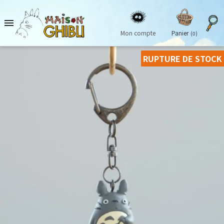

Mon compte
Panier
(0)
RUPTURE DE STOCK