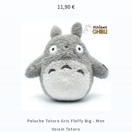
Prix
11,90 €
Peluche Totoro Gris Fluffy Big - Mon
Voisin Totoro