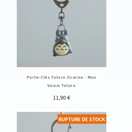
Porte-Clés Totoro Ocarina - Mon
Voisin Totoro
Prix
11,90 €
RUPTURE DE STOCK