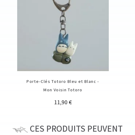
Porte-Clés Totoro Bleu et Blanc -
Mon Voisin Totoro
Prix
11,90 €
CES PRODUITS PEUVENT