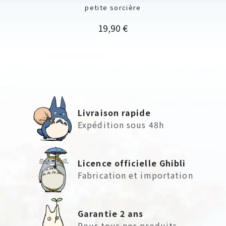
petite sorcière
Prix
19,90 €
Livraison rapide
Expédition sous 48h
Licence officielle Ghibli
Fabrication et importation
Garantie 2 ans
Pour tous nos produits