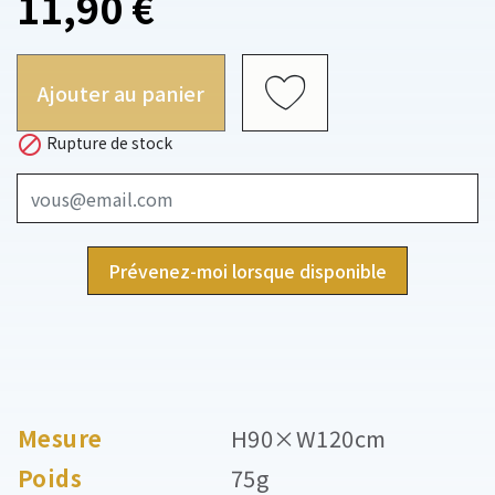
11,90 €
Ajouter au panier

Rupture de stock
Prévenez-moi lorsque disponible
Mesure
H90×W120cm
Poids
75g