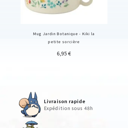
Mug Jardin Botanique - Kiki la
petite sorcière
Prix
6,95 €
Livraison rapide
Expédition sous 48h