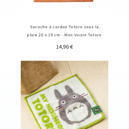
Sacoche à cordon Totoro sous la
pluie 20 x 19 cm - Mon Voisin Totoro
Prix
14,90 €