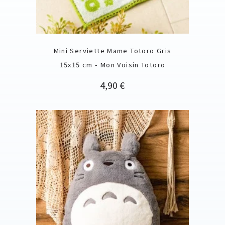
Mini Serviette Mame Totoro Gris
15x15 cm - Mon Voisin Totoro
Prix
4,90 €