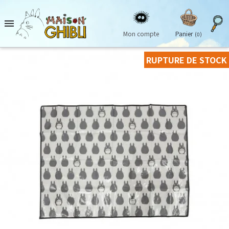

Mon compte
Panier
(0)
RUPTURE DE STOCK