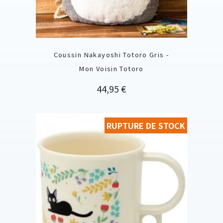
Coussin Nakayoshi Totoro Gris -
Mon Voisin Totoro
Prix
44,95 €
RUPTURE DE STOCK