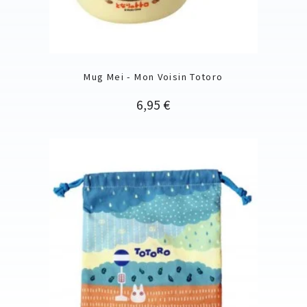
Mug Mei - Mon Voisin Totoro
Prix
6,95 €