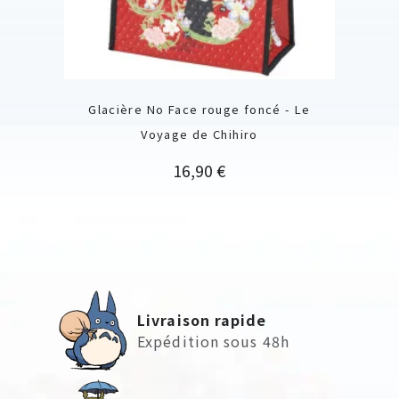
Glacière No Face rouge foncé - Le
Voyage de Chihiro
Prix
16,90 €
Livraison rapide
Expédition sous 48h