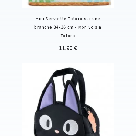
Mini Serviette Totoro sur une
branche 34x36 cm - Mon Voisin
Totoro
Prix
11,90 €