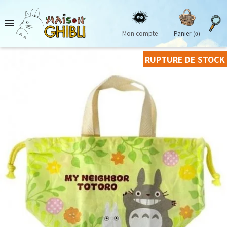

Mon compte
Panier
(0)
RUPTURE DE STOCK