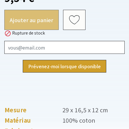
Ajouter au panier

Rupture de stock
Prévenez-moi lorsque disponible
Mesure
29 x 16,5 x 12 cm
Matériau
100% coton