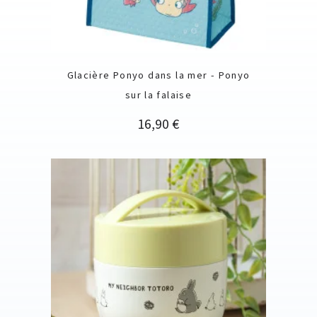
Glacière Ponyo dans la mer - Ponyo
sur la falaise
Prix
16,90 €