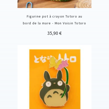
Figurine pot à crayon Totoro au
bord de la mare - Mon Voisin Totoro
Prix
35,90 €