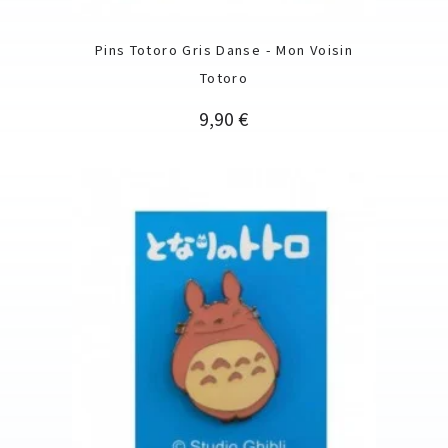
Pins Totoro Gris Danse - Mon Voisin
Totoro
Prix
9,90 €