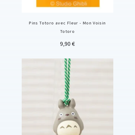
Pins Totoro avec Fleur - Mon Voisin
Totoro
Prix
9,90 €