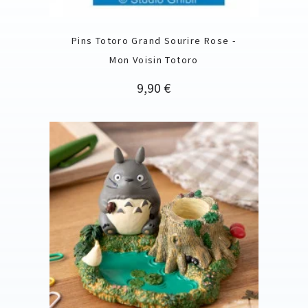
Pins Totoro Grand Sourire Rose -
Mon Voisin Totoro
Prix
9,90 €