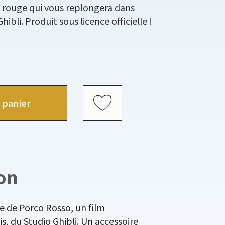
n rouge qui vous replongera dans
hibli. Produit sous licence officielle !
 panier
on
ge de Porco Rosso, un film
s, du Studio Ghibli. Un accessoire