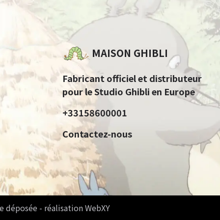
MAISON GHIBLI
Fabricant officiel et distributeur
pour le Studio Ghibli en Europe
+33158600001
Contactez-nous
e déposée - réalisation WebXY