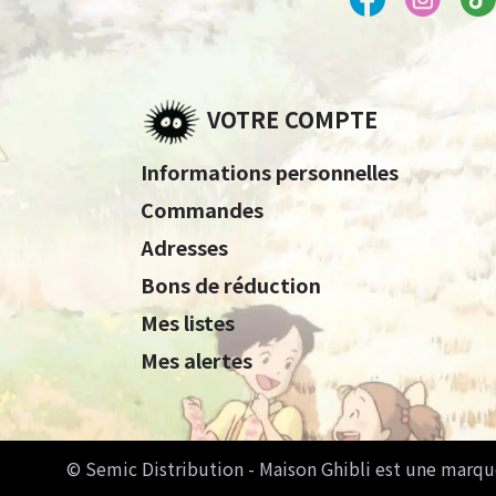
VOTRE COMPTE
Informations personnelles
Commandes
Adresses
Bons de réduction
Mes listes
Mes alertes
© Semic Distribution - Maison Ghibli est une marqu