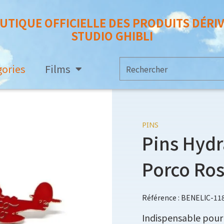
UTIQUE OFFICIELLE DES PRODUITS DÉRI
STUDIO GHIBLI
gories
Films
PINS
Pins Hydr
Porco Ro
Référence : BENELIC-11
Indispensable pour 