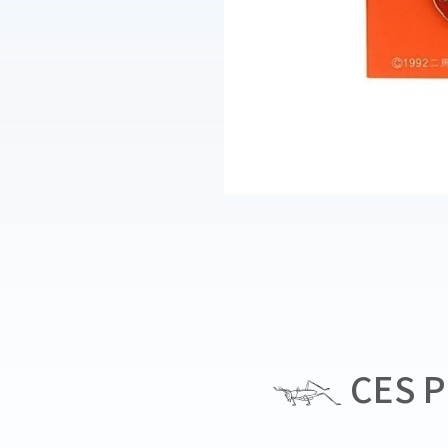
CES P