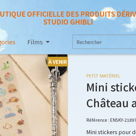
UTIQUE OFFICIELLE DES PRODUITS DÉRI
STUDIO GHIBLI
gories
Films
À VENIR
PETIT MATÉRIEL
Mini stick
Château 
Référence : ENSKY-2189
Mini stickers pour 