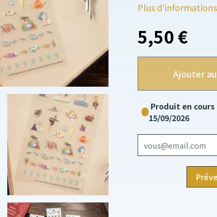
Plus d'informations
5,50 €
Ajouter au
Produit en cours
15/09/2026
Préve