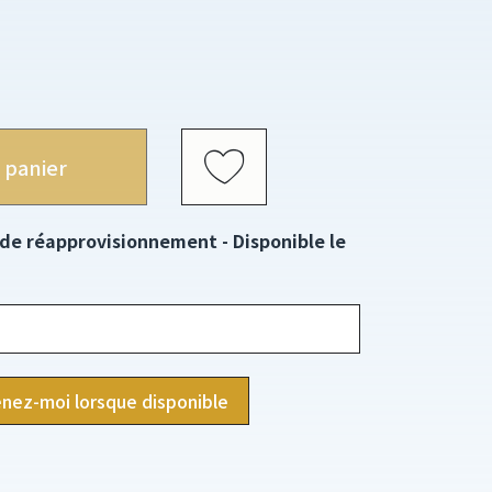
 panier
 de réapprovisionnement - Disponible le
nez-moi lorsque disponible