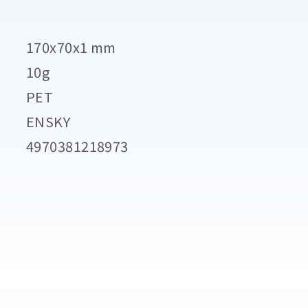
170x70x1 mm
10g
PET
ENSKY
4970381218973