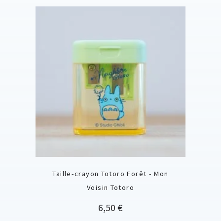
Taille-crayon Totoro Forêt - Mon
Voisin Totoro
Prix
6,50 €