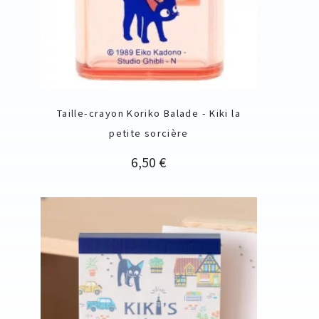
Taille-crayon Koriko Balade - Kiki la
petite sorcière
Prix
6,50 €