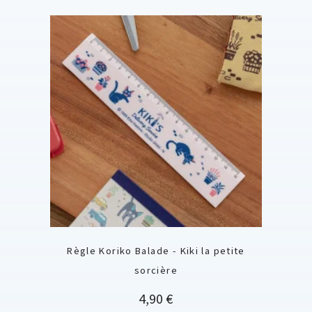
Règle Koriko Balade - Kiki la petite
sorcière
Prix
4,90 €