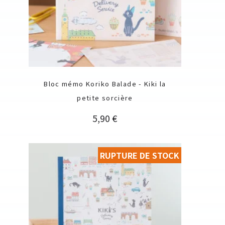
Bloc mémo Koriko Balade - Kiki la
petite sorcière
Prix
5,90 €
RUPTURE DE STOCK