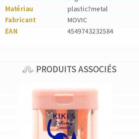
Matériau
plastic?metal
Fabricant
MOVIC
EAN
4549743232584
PRODUITS ASSOCIÉS