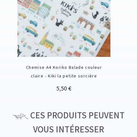
Chemise A4 Koriko Balade couleur
claire - Kiki la petite sorcière
Prix
5,50 €
CES PRODUITS PEUVENT
VOUS INTÉRESSER