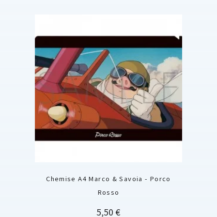
Chemise A4 Marco & Savoia - Porco
Rosso
Prix
5,50 €