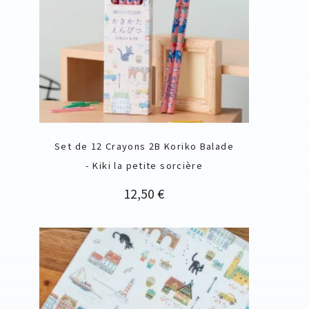
Set de 12 Crayons 2B Koriko Balade
- Kiki la petite sorcière
Prix
12,50 €