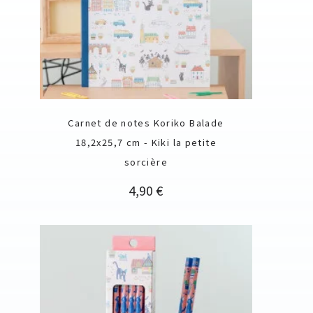
Carnet de notes Koriko Balade
18,2x25,7 cm - Kiki la petite
sorcière
Prix
4,90 €