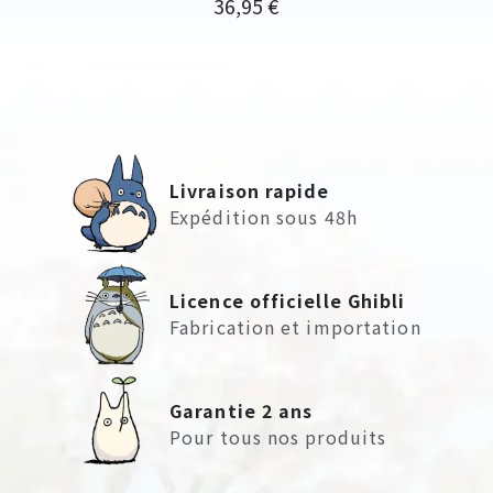
Prix
36,95 €
Livraison rapide
Expédition sous 48h
Licence officielle Ghibli
Fabrication et importation
Garantie 2 ans
Pour tous nos produits