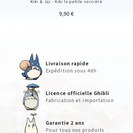
Kiki & Jiji - Kiki la petite sorcière
Prix
9,90 €
Livraison rapide
Expédition sous 48h
Licence officielle Ghibli
Fabrication et importation
Garantie 2 ans
Pour tous nos produits