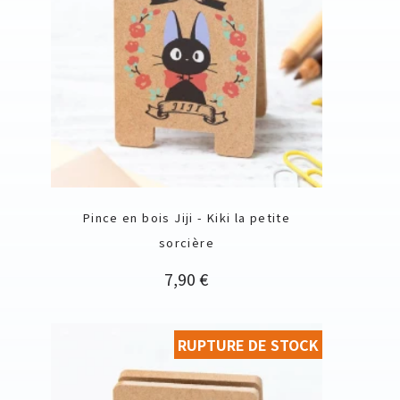
Pince en bois Jiji - Kiki la petite
sorcière
Prix
7,90 €
RUPTURE DE STOCK