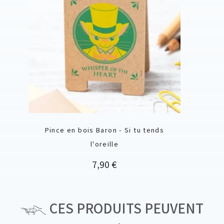
Pince en bois Baron - Si tu tends
l'oreille
Prix
7,90 €
CES PRODUITS PEUVENT