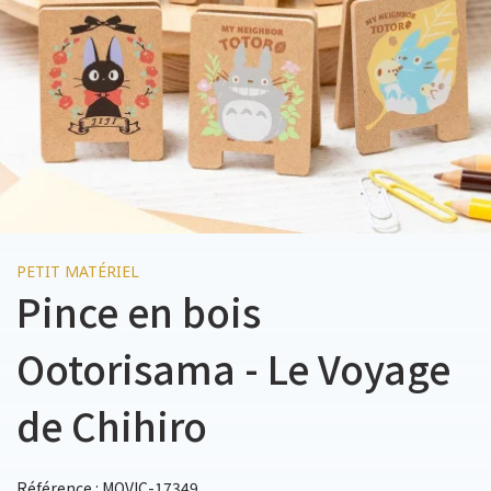
PETIT MATÉRIEL
Pince en bois
Ootorisama - Le Voyage
de Chihiro
Référence : MOVIC-17349