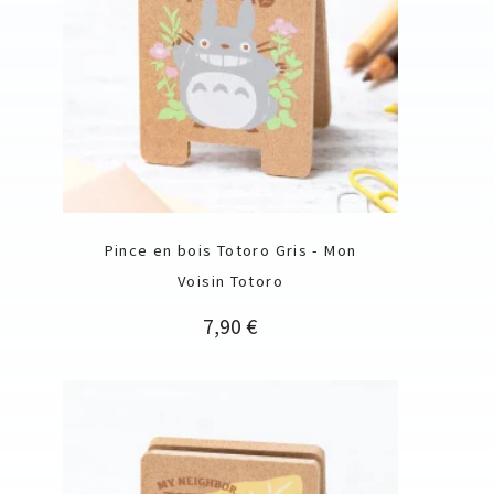
Pince en bois Totoro Gris - Mon
Voisin Totoro
Prix
7,90 €