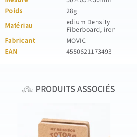
Poids
28g
edium Density
Matériau
Fiberboard, iron
Fabricant
MOVIC
EAN
4550621173493
PRODUITS ASSOCIÉS