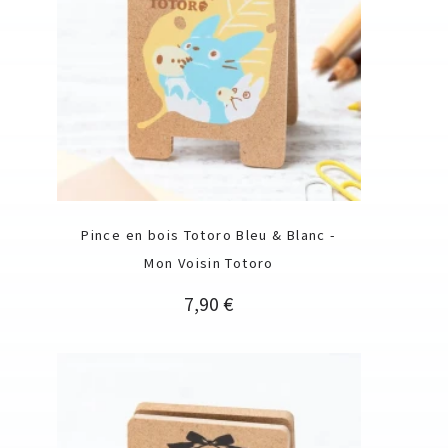
Pince en bois Totoro Bleu & Blanc -
Mon Voisin Totoro
Prix
7,90 €