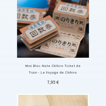
Mini Bloc-Note Chihiro Ticket de
Train - Le Voyage de Chihiro
Prix
7,95 €