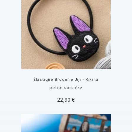
Élastique Broderie Jiji - Kiki la
petite sorcière
Prix
22,90 €