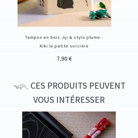
Tampon en bois Jiji & stylo plume -
Kiki la petite sorcière
Prix
7,90 €
CES PRODUITS PEUVENT
VOUS INTÉRESSER