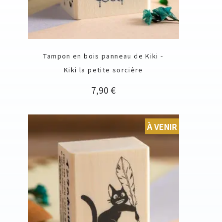
Tampon en bois panneau de Kiki -
Kiki la petite sorcière
Prix
7,90 €
À VENIR