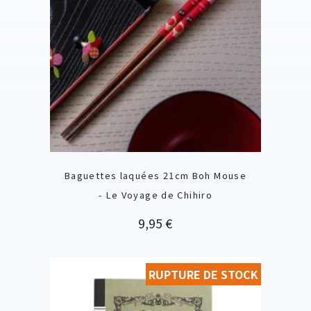
Baguettes laquées 21cm Boh Mouse
- Le Voyage de Chihiro
Prix
9,95 €
RUPTURE DE STOCK