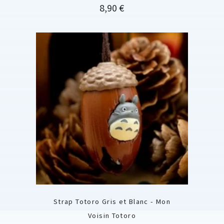
Prix
8,90 €
Strap Totoro Gris et Blanc - Mon
Voisin Totoro