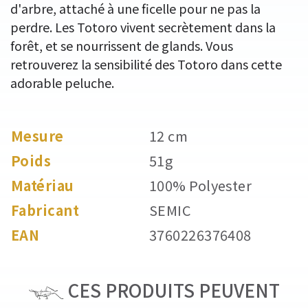
d'arbre, attaché à une ficelle pour ne pas la
perdre. Les Totoro vivent secrètement dans la
forêt, et se nourrissent de glands. Vous
retrouverez la sensibilité des Totoro dans cette
adorable peluche.
Mesure
12 cm
Poids
51g
Matériau
100% Polyester
Fabricant
SEMIC
EAN
3760226376408
CES PRODUITS PEUVENT