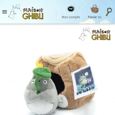

Mon compte
Panier
(0)