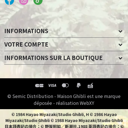
INFORMATIONS
VOTRE COMPTE
INFORMATIONS SUR LA BOUTIQUE
© Semic Distribution - Maison Ghibli est une marque
déposée - réalisation WebXY
© 1984 Hayao Miyazaki/Studio Ghibli, H © 1986 Hayao
Miyazaki/Studio Ghibli © 1988 Hayao Miyazaki/Studio Ghibli
日本語表記の場合：© 野坂昭如／新潮社,1988 英語表記の場合：©