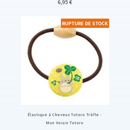
Prix
6,95 €
RUPTURE DE STOCK
Élastique à Cheveux Totoro Trèfle -
Mon Voisin Totoro