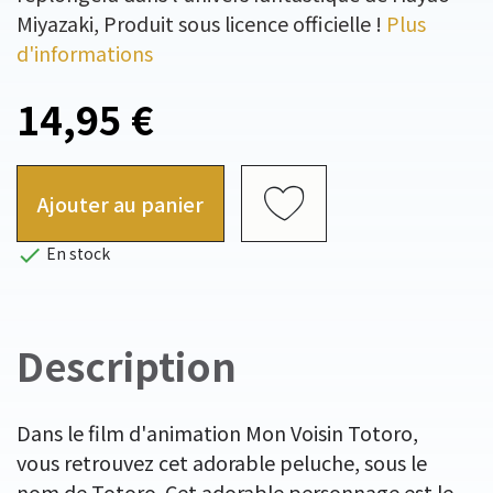
Miyazaki, Produit sous licence officielle !
Plus
d'informations
14,95 €
Ajouter au panier

En stock
Description
Dans le film d'animation Mon Voisin Totoro,
vous retrouvez cet adorable peluche, sous le
nom de Totoro. Cet adorable personnage est le