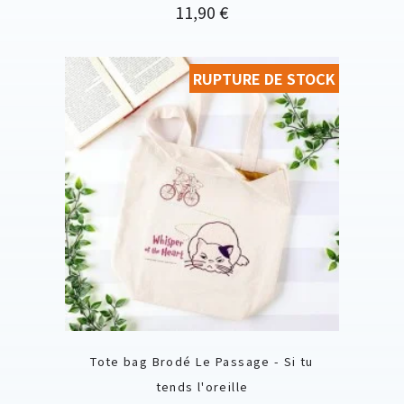
Prix
11,90 €
RUPTURE DE STOCK
Tote bag Brodé Le Passage - Si tu
tends l'oreille