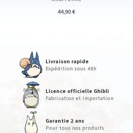
Prix
44,90 €
Livraison rapide
Expédition sous 48h
Licence officielle Ghibli
Fabrication et importation
Garantie 2 ans
Pour tous nos produits