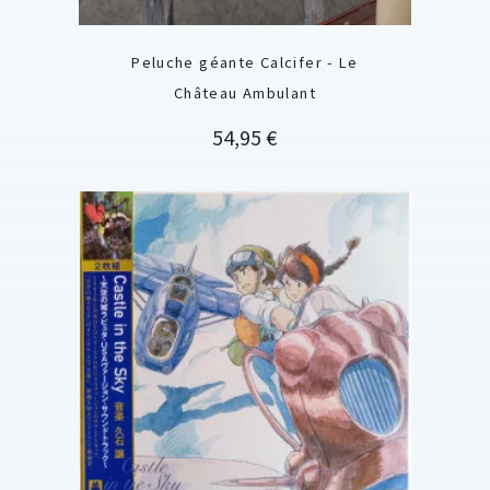
Peluche géante Calcifer - Le
Château Ambulant
Prix
54,95 €