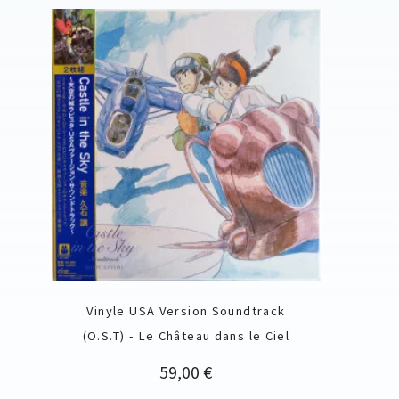
Vinyle USA Version Soundtrack
(O.S.T) - Le Château dans le Ciel
Prix
59,00 €