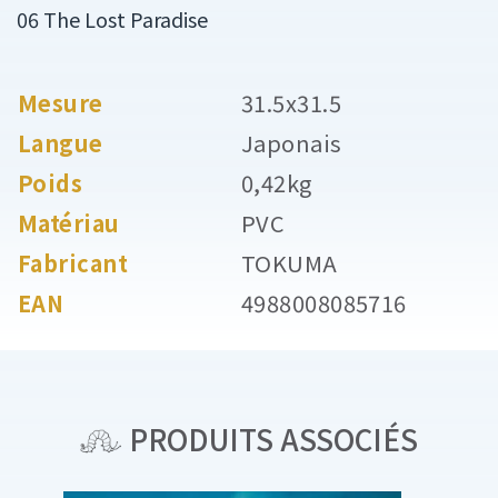
06 The Lost Paradise
Mesure
31.5x31.5
Langue
Japonais
Poids
0,42kg
Matériau
PVC
Fabricant
TOKUMA
EAN
4988008085716
PRODUITS ASSOCIÉS