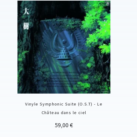
Vinyle Symphonic Suite (O.S.T) - Le
Château dans le ciel
Prix
59,00 €