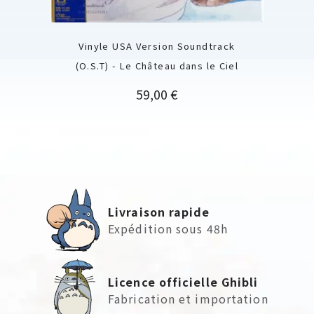
Vinyle USA Version Soundtrack
(O.S.T) - Le Château dans le Ciel
Prix
59,00 €
Livraison rapide
Expédition sous 48h
Licence officielle Ghibli
Fabrication et importation