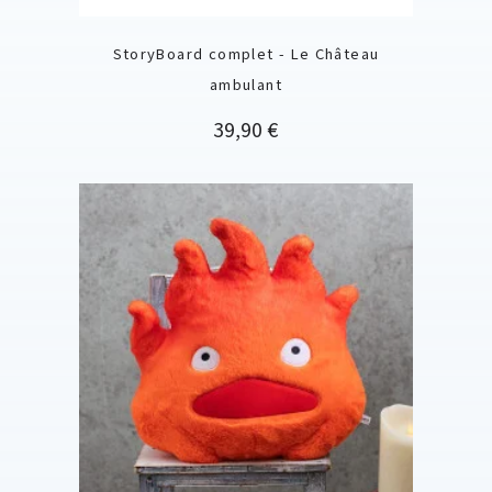
StoryBoard complet - Le Château
ambulant
Prix
39,90 €