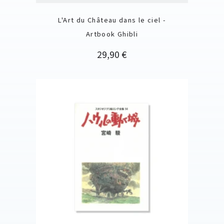
L'Art du Château dans le ciel -
Artbook Ghibli
Prix
29,90 €