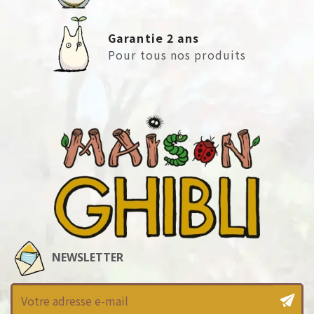
Garantie 2 ans
Pour tous nos produits
NEWSLETTER