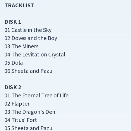
TRACKLIST
DISK 1
01 Castle in the Sky
02 Doves and the Boy
03 The Miners
04 The Levitation Crystal
05 Dola
06 Sheeta and Pazu
DISK 2
01 The Eternal Tree of Life
02 Flapter
03 The Dragon's Den
04 Titus' Fort
05 Sheeta and Pazu