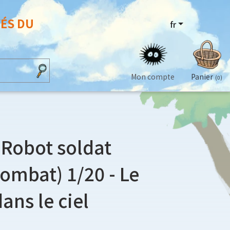
VÉS DU
fr
Mon compte
Panier
(0)
Robot soldat
combat) 1/20 - Le
ans le ciel