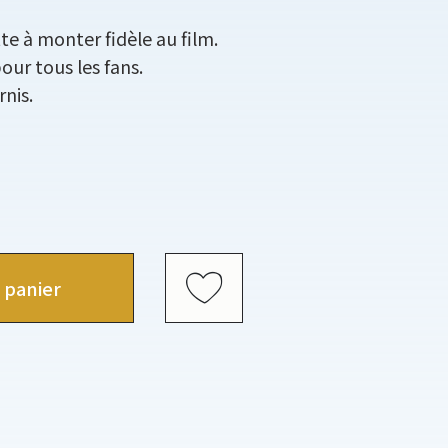
e à monter fidèle au film.
our tous les fans.
rnis.
 panier