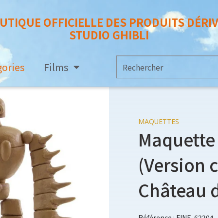
UTIQUE OFFICIELLE DES PRODUITS DÉRI
STUDIO GHIBLI
gories
Films
MAQUETTES
Maquette 
(Version 
Château d
Référence : FINE-62204