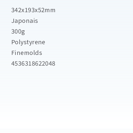
342x193x52mm
Japonais
300g
Polystyrene
Finemolds
4536318622048