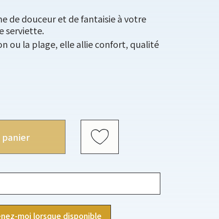
 de douceur et de fantaisie à votre
 serviette.
n ou la plage, elle allie confort, qualité
 panier
nez-moi lorsque disponible