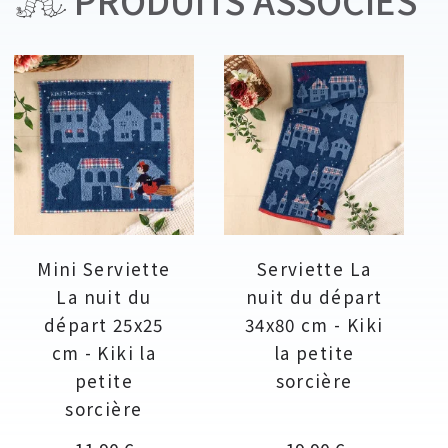
Mini Serviette
Serviette La
La nuit du
nuit du départ
départ 25x25
34x80 cm - Kiki
cm - Kiki la
la petite
petite
sorcière
sorcière
Prix
Prix