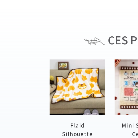
CES P
Plaid
Mini 
Silhouette
Ce