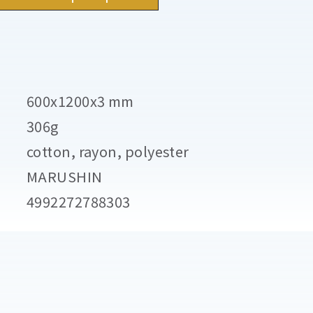
600x1200x3 mm
306g
cotton, rayon, polyester
MARUSHIN
4992272788303