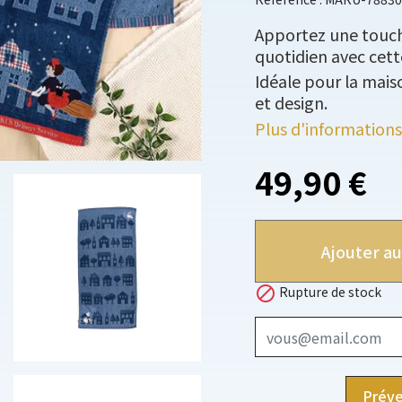
Apportez une touche
quotidien avec cette
Idéale pour la maiso
et design.
Plus d'informations
49,90 €
Ajouter au

Rupture de stock
Préve